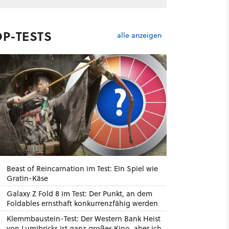
OP-TESTS
alle anzeigen
Beast of Reincarnation im Test: Ein Spiel wie
Gratin-Käse
Galaxy Z Fold 8 im Test: Der Punkt, an dem
Foldables ernsthaft konkurrenzfähig werden
Klemmbaustein-Test: Der Western Bank Heist
von Lumibricks ist ganz großes Kino, aber ich