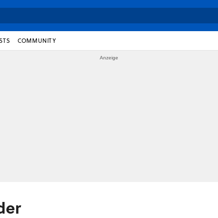
STS
COMMUNITY
der