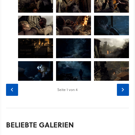
Seite
1
von 4
BELIEBTE GALERIEN