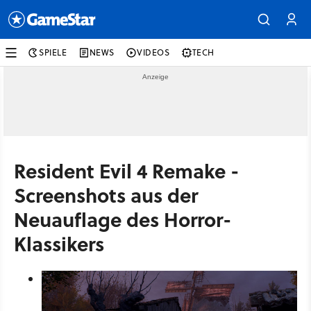
SPIELE
NEWS
VIDEOS
TECH
Resident Evil 4 Remake -
Screenshots aus der
Neuauflage des Horror-
Klassikers