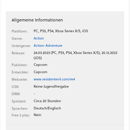
Allgemeine Informationen
PC, PS5, PS4, Xbox Series X/S, iOS
Plattform:
Action
Genre:
Action-Adventure
Untergenre:
24.03.2023 (PC, PS5, PS4, Xbox Series X/S), 20.12.2023
Release:
(iOS)
Capcom
Publisher:
Capcom
Entwickler:
www.residentevil.com/re4
Webseite:
Keine Jugendfreigabe
USK:
-
DRM:
Circa 20 Stunden
Spielzeit:
Deutsch/Englisch
Sprachen:
Nein
Free 2 play: