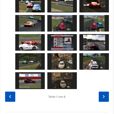
Seite
1
von 6