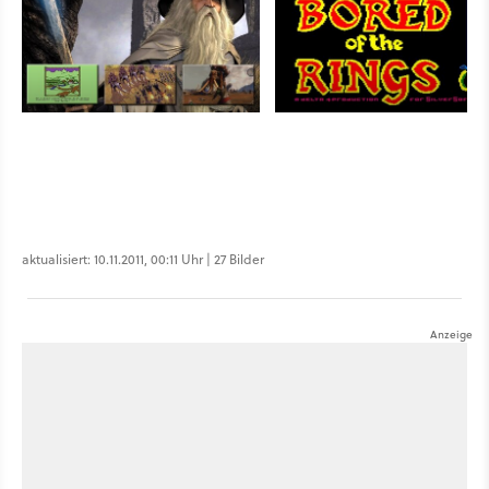
aktualisiert: 10.11.2011, 00:11 Uhr | 27 Bilder