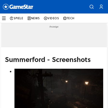
SPIELE
NEWS
VIDEOS
TECH
Summerford - Screenshots