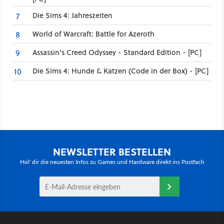
Die Sims 4: Jahreszeiten
7
World of Warcraft: Battle for Azeroth
8
Assassin's Creed Odyssey - Standard Edition - [PC]
9
Die Sims 4: Hunde & Katzen (Code in der Box) - [PC]
10
NEWSLETTER BESTELLEN
Hol' dir die neuesten Infos zu Games und Hardware direkt ins Postfach