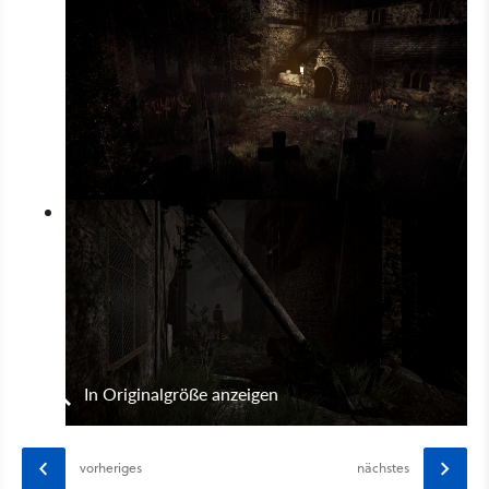
In Originalgröße anzeigen
vorheriges
nächstes