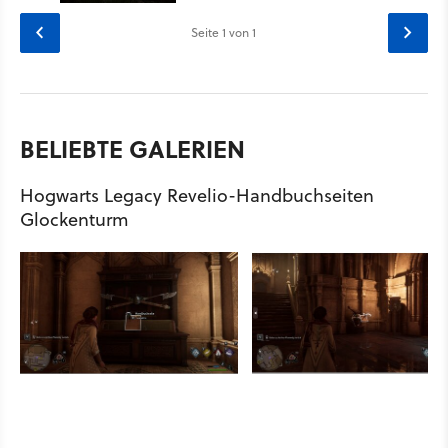
Seite
1
von 1
BELIEBTE GALERIEN
Hogwarts Legacy Revelio-Handbuchseiten
Glockenturm