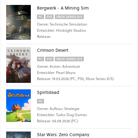
Bergwerk - A Mining Sim
PC
PS5
XBOX SERIES X/S
Genre: Technische Simulation
Entwickler: Hindsight Studios
Release:
Crimson Desert
PC
PS5
XBOX SERIES X/S
Genre: Action-Adventure
Entwickler: Pearl Abyss
Release: 19.03.2026 (PC, PS5, Xbox Series X/S)
Spiritstead
PC
Genre: Aufbau-Strategie
Entwickler: Turbo Dog Games
Release: 06.08.2026 (PC)
Star Wars: Zero Company