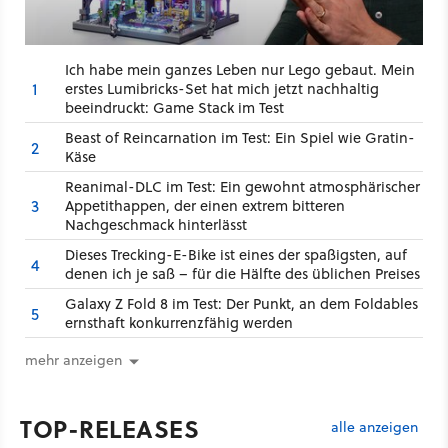
Ich habe mein ganzes Leben nur Lego gebaut. Mein
1
erstes Lumibricks-Set hat mich jetzt nachhaltig
beeindruckt: Game Stack im Test
Beast of Reincarnation im Test: Ein Spiel wie Gratin-
2
Käse
Reanimal-DLC im Test: Ein gewohnt atmosphärischer
3
Appetithappen, der einen extrem bitteren
Nachgeschmack hinterlässt
Dieses Trecking-E-Bike ist eines der spaßigsten, auf
4
denen ich je saß – für die Hälfte des üblichen Preises
Galaxy Z Fold 8 im Test: Der Punkt, an dem Foldables
5
ernsthaft konkurrenzfähig werden
mehr anzeigen
TOP-RELEASES
alle anzeigen