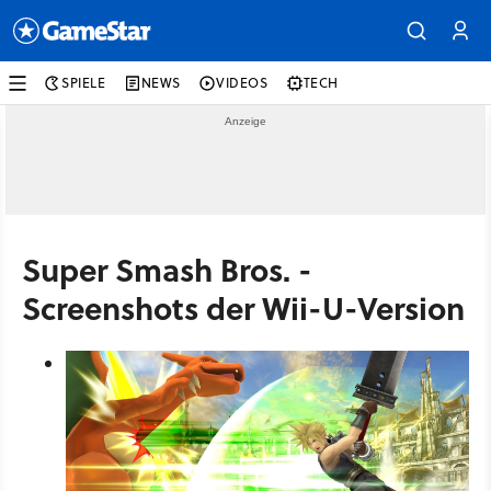
SPIELE
NEWS
VIDEOS
TECH
Super Smash Bros. -
Screenshots der Wii-U-Version