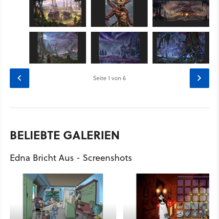
Seite
1
von 6
BELIEBTE GALERIEN
Edna Bricht Aus - Screenshots