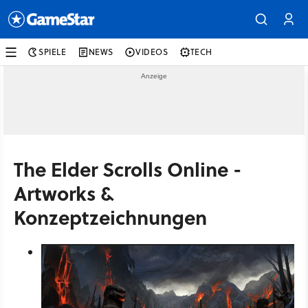
SPIELE
NEWS
VIDEOS
TECH
The Elder Scrolls Online -
Artworks &
Konzeptzeichnungen