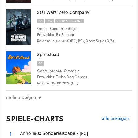
Star Wars: Zero Company
PC
PS5
XBOX SERIES X/S
Genre: Rundenstrategie
Entwickler: Bit Reactor
Release: 27.08.2026 (PC, PS5, Xbox Series X/S)
Spiritstead
PC
Genre: Aufbau-Strategie
Entwickler: Turbo Dog Games
Release: 06.08.2026 (PC)
mehr anzeigen
SPIELE-CHARTS
alle anzeigen
Anno 1800 Sonderausgabe - [PC]
1