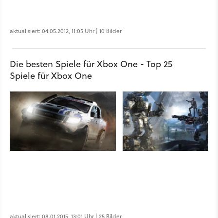
aktualisiert: 04.05.2012, 11:05 Uhr | 10 Bilder
Die besten Spiele für Xbox One - Top 25
Spiele für Xbox One
aktualisiert: 08.01.2015, 13:01 Uhr | 25 Bilder