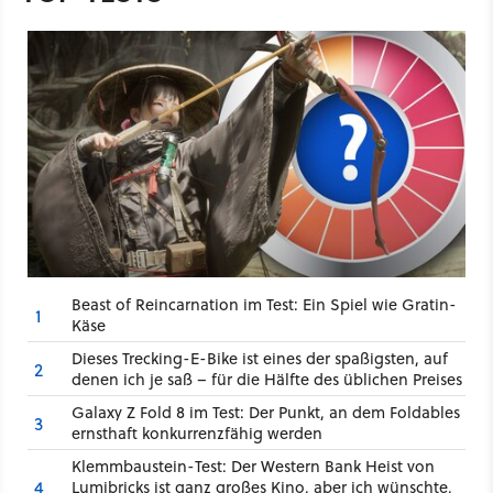
Beast of Reincarnation im Test: Ein Spiel wie Gratin-
1
Käse
Dieses Trecking-E-Bike ist eines der spaßigsten, auf
2
denen ich je saß – für die Hälfte des üblichen Preises
Galaxy Z Fold 8 im Test: Der Punkt, an dem Foldables
3
ernsthaft konkurrenzfähig werden
Klemmbaustein-Test: Der Western Bank Heist von
4
Lumibricks ist ganz großes Kino, aber ich wünschte,