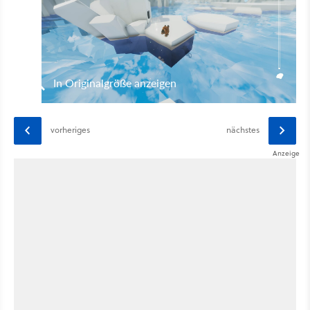
In Originalgröße anzeigen
vorheriges
nächstes