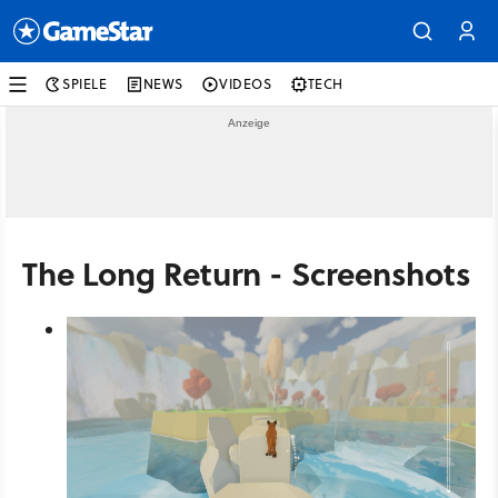
SPIELE
NEWS
VIDEOS
TECH
The Long Return - Screenshots