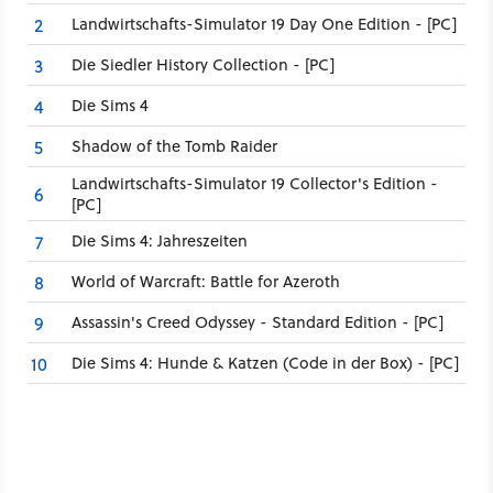
Landwirtschafts-Simulator 19 Day One Edition - [PC]
2
Die Siedler History Collection - [PC]
3
Die Sims 4
4
Shadow of the Tomb Raider
5
Landwirtschafts-Simulator 19 Collector's Edition -
6
[PC]
Die Sims 4: Jahreszeiten
7
World of Warcraft: Battle for Azeroth
8
Assassin's Creed Odyssey - Standard Edition - [PC]
9
Die Sims 4: Hunde & Katzen (Code in der Box) - [PC]
10