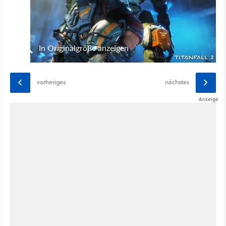
In Originalgröße anzeigen
vorheriges
nächstes