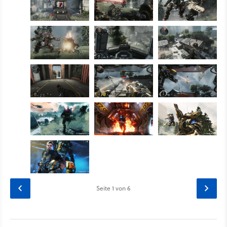
Seite
1
von 6