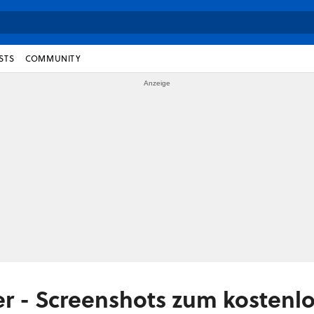
STS
COMMUNITY
r - Screenshots zum kostenl