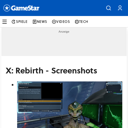
SPIELE
NEWS
VIDEOS
TECH
X: Rebirth - Screenshots