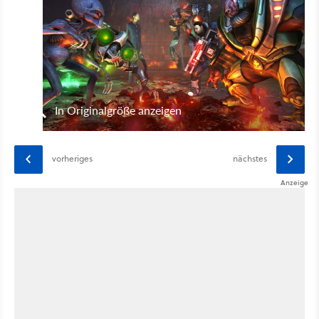
In Originalgröße anzeigen
vorheriges
nächstes