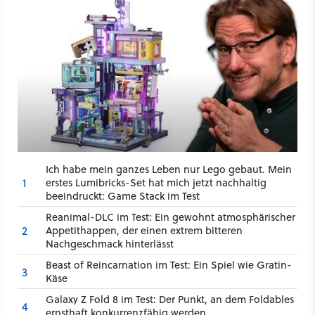
Ich habe mein ganzes Leben nur Lego gebaut. Mein
1
erstes Lumibricks-Set hat mich jetzt nachhaltig
beeindruckt: Game Stack im Test
Reanimal-DLC im Test: Ein gewohnt atmosphärischer
2
Appetithappen, der einen extrem bitteren
Nachgeschmack hinterlässt
Beast of Reincarnation im Test: Ein Spiel wie Gratin-
3
Käse
Galaxy Z Fold 8 im Test: Der Punkt, an dem Foldables
4
ernsthaft konkurrenzfähig werden