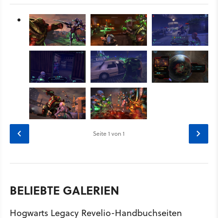
Seite
1
von 1
BELIEBTE GALERIEN
Hogwarts Legacy Revelio-Handbuchseiten