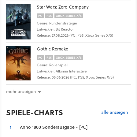
Star Wars: Zero Company
PC
PS5
XBOX SERIES X/S
Genre: Rundenstrategie
Entwickler: Bit Reactor
Release: 27.08.2026 (PC, PS5, Xbox Series X/S)
Gothic Remake
PC
PS5
XBOX SERIES X/S
Genre: Rollenspiel
Entwickler: Alkimia Interactive
Release: 05.06.2026 (PC, PS5, Xbox Series X/S)
mehr anzeigen
SPIELE-CHARTS
alle anzeigen
Anno 1800 Sonderausgabe - [PC]
1