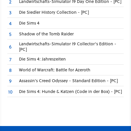
Landwirtschafts-Simulator 19 Day One Edition - [PC]
2
Die Siedler History Collection - [PC]
3
Die Sims 4
4
Shadow of the Tomb Raider
5
Landwirtschafts-Simulator 19 Collector's Edition -
6
[PC]
Die Sims 4: Jahreszeiten
7
World of Warcraft: Battle for Azeroth
8
Assassin's Creed Odyssey - Standard Edition - [PC]
9
Die Sims 4: Hunde & Katzen (Code in der Box) - [PC]
10