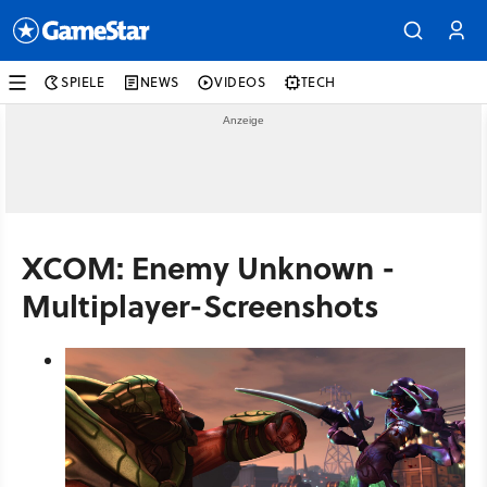
SPIELE
NEWS
VIDEOS
TECH
XCOM: Enemy Unknown -
Multiplayer-Screenshots