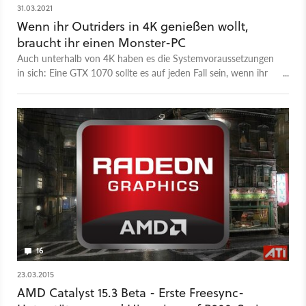
31.03.2021
Wenn ihr Outriders in 4K genießen wollt,
braucht ihr einen Monster-PC
Auch unterhalb von 4K haben es die Systemvoraussetzungen
in sich: Eine GTX 1070 sollte es auf jeden Fall sein, wenn ihr
nicht in 720p spielen wollt.
16
23.03.2015
AMD Catalyst 15.3 Beta - Erste Freesync-