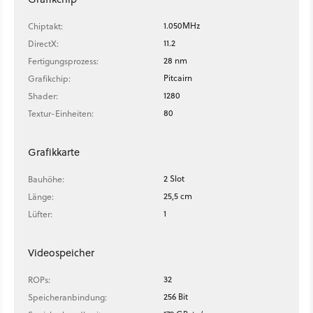
1.050MHz
Chiptakt:
11.2
DirectX:
28 nm
Fertigungsprozess:
Pitcairn
Grafikchip:
1280
Shader:
80
Textur-Einheiten:
Grafikkarte
2 Slot
Bauhöhe:
25,5 cm
Länge:
1
Lüfter:
Videospeicher
32
ROPs:
256 Bit
Speicheranbindung: