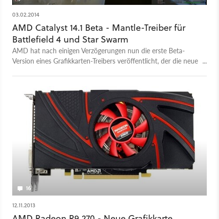
03.02.2014
AMD Catalyst 14.1 Beta - Mantle-Treiber für
Battlefield 4 und Star Swarm
AMD hat nach einigen Verzögerungen nun die erste Beta-
Version eines Grafikkarten-Treibers veröffentlicht, der die neue
Schnittstelle Mantle unterstützt.
16
12.11.2013
AMD Radeon R9 270 - Neue Grafikkarte