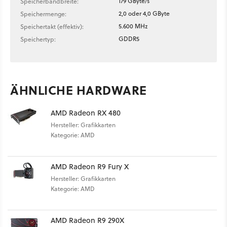
179 GByte/s
Speicherbandbreite:
2,0 oder 4,0 GByte
Speichermenge:
5.600 MHz
Speichertakt (effektiv):
GDDR5
Speichertyp:
ÄHNLICHE HARDWARE
AMD Radeon RX 480
Hersteller: Grafikkarten
Kategorie: AMD
AMD Radeon R9 Fury X
Hersteller: Grafikkarten
Kategorie: AMD
AMD Radeon R9 290X