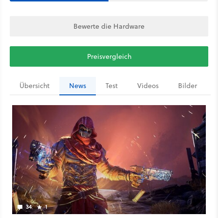
Bewerte die Hardware
Preisvergleich
Übersicht
News
Test
Videos
Bilder
34
1