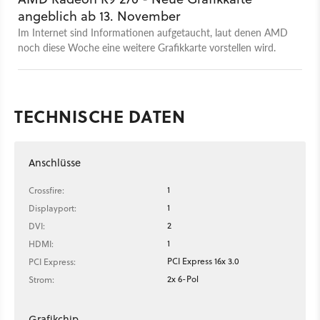
angeblich ab 13. November
Im Internet sind Informationen aufgetaucht, laut denen AMD
noch diese Woche eine weitere Grafikkarte vorstellen wird.
TECHNISCHE DATEN
Anschlüsse
1
Crossfire:
1
Displayport:
2
DVI:
1
HDMI:
PCI Express 16x 3.0
PCI Express:
2x 6-Pol
Strom:
Grafikchip