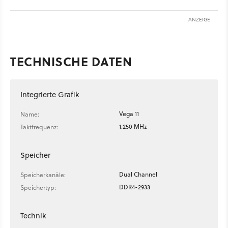
ANZEIGE
TECHNISCHE DATEN
Integrierte Grafik
Vega 11
Name:
1.250 MHz
Taktfrequenz:
Speicher
Dual Channel
Speicherkanäle:
DDR4-2933
Speichertyp:
Technik