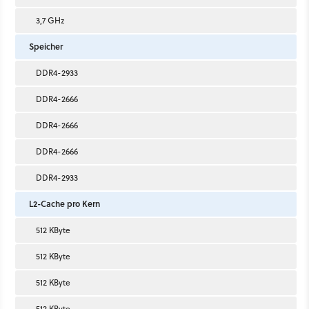
3,7 GHz
Speicher
DDR4-2933
DDR4-2666
DDR4-2666
DDR4-2666
DDR4-2933
L2-Cache pro Kern
512 KByte
512 KByte
512 KByte
512 KByte