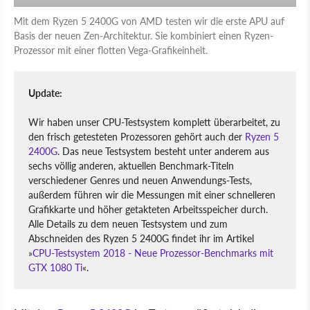
Mit dem Ryzen 5 2400G von AMD testen wir die erste APU auf
Basis der neuen Zen-Architektur. Sie kombiniert einen Ryzen-
Prozessor mit einer flotten Vega-Grafikeinheit.
Update:
Wir haben unser CPU-Testsystem komplett überarbeitet, zu
den frisch getesteten Prozessoren gehört auch der
Ryzen 5
2400G
. Das neue Testsystem besteht unter anderem aus
sechs völlig anderen, aktuellen Benchmark-Titeln
verschiedener Genres und neuen Anwendungs-Tests,
außerdem führen wir die Messungen mit einer schnelleren
Grafikkarte und höher getakteten Arbeitsspeicher durch.
Alle Details zu dem neuen Testsystem und zum
Abschneiden des Ryzen 5 2400G findet ihr im Artikel
»
CPU-Testsystem 2018 - Neue Prozessor-Benchmarks mit
GTX 1080 Ti
«.