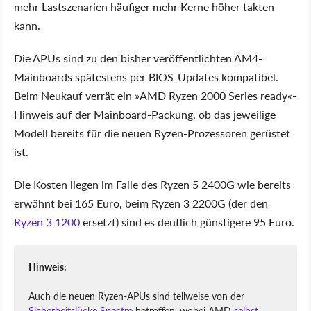
mehr Lastszenarien häufiger mehr Kerne höher takten
kann.
Die APUs sind zu den bisher veröffentlichten AM4-
Mainboards spätestens per BIOS-Updates kompatibel.
Beim Neukauf verrät ein »AMD Ryzen 2000 Series ready«-
Hinweis auf der Mainboard-Packung, ob das jeweilige
Modell bereits für die neuen Ryzen-Prozessoren gerüstet
ist.
Die Kosten liegen im Falle des Ryzen 5 2400G wie bereits
erwähnt bei 165 Euro, beim Ryzen 3 2200G (der den
Ryzen 3 1200
ersetzt) sind es deutlich günstigere 95 Euro.
Hinweis:
Auch die neuen Ryzen-APUs sind teilweise von der
Sicherheitslücke Spectre
betroffen, wobei AMD
selbst