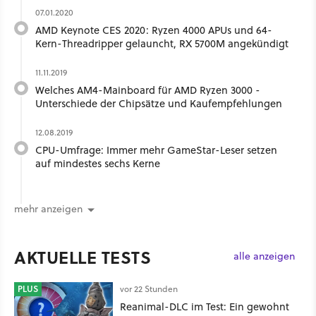
07.01.2020
AMD Keynote CES 2020: Ryzen 4000 APUs und 64-
Kern-Threadripper gelauncht, RX 5700M angekündigt
11.11.2019
Welches AM4-Mainboard für AMD Ryzen 3000 -
Unterschiede der Chipsätze und Kaufempfehlungen
12.08.2019
CPU-Umfrage: Immer mehr GameStar-Leser setzen
auf mindestes sechs Kerne
mehr anzeigen
AKTUELLE TESTS
alle anzeigen
PLUS
vor 22 Stunden
Reanimal-DLC im Test: Ein gewohnt