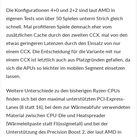
Die Konfigurationen 4+0 und 2+2 sind laut AMD in
eigenen Tests von über 50 Spielen unterm Strich gleich
schnell. Mal profitieren Spiele demnach eher vom
zusätzlichen Cache durch den zweiten CCX, mal von den
etwas geringeren Latenzen durch den Einsatz von nur
einem CCX. Die Entscheidung für die Variante mit nur
einem CCX ist letztlich auch aus Platzgründen gefallen, da
sich die APUs so leichter im mobilen Segment einsetzen
lassen.
Weitere Unterschiede zu den bisherigen Ryzen-CPUs
finden sich bei den maximal unterstützten PCI-Express-
Lanes (8 statt 16), bei dem zur Wärmeabfuhr verwendeten
Material zwischen CPU-Die und Heatspreader
(Wärmeleitpaste statt Flüssigmetall) und bei der
Unterstützung des Precision Boost 2, der laut AMD in