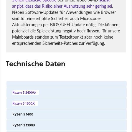
angibt, dass das Risiko einer Ausnutzung sehr gering sei
.
Neben Software-Updates für Anwendungen wie Browser
sind für eine erhöhte Sicherheit auch Microcode-
Aktualisierungen per BIOS/UEFI-Update nötig. Die können
potenziell die Spieleleistung negativ beeinflussen, für unsere
Mainboards standen zum Testzeitpunkt aber noch keine
entsprechenden Sicherheits-Patches zur Verfügung.
Technische Daten
Ryzen 5 2400G
Ryzen 5 1500X
Ryzen 5 1400
Ryzen 3 1300X