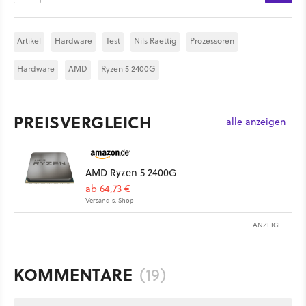
Artikel
Hardware
Test
Nils Raettig
Prozessoren
Hardware
AMD
Ryzen 5 2400G
PREISVERGLEICH
alle anzeigen
AMD Ryzen 5 2400G
ab 64,73 €
Versand s. Shop
ANZEIGE
KOMMENTARE
(19)