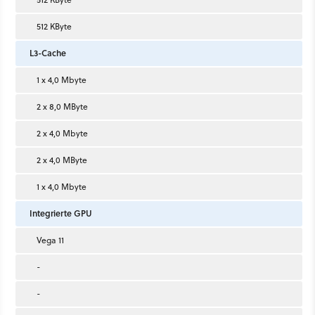
512 KByte
L3-Cache
1 x 4,0 Mbyte
2 x 8,0 MByte
2 x 4,0 Mbyte
2 x 4,0 MByte
1 x 4,0 Mbyte
Integrierte GPU
Vega 11
-
-