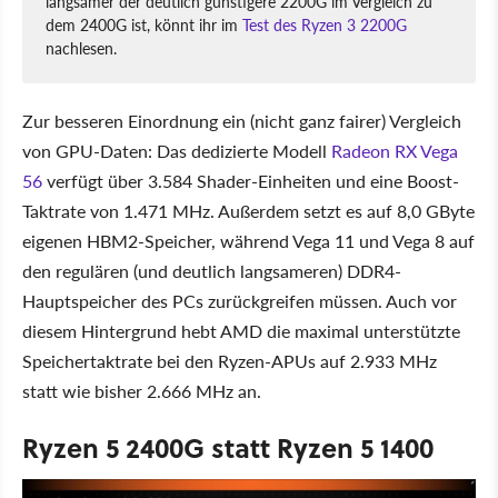
langsamer der deutlich günstigere 2200G im Vergleich zu
dem 2400G ist, könnt ihr im
Test des Ryzen 3 2200G
nachlesen.
Zur besseren Einordnung ein (nicht ganz fairer) Vergleich
von GPU-Daten: Das dedizierte Modell
Radeon RX Vega
56
verfügt über 3.584 Shader-Einheiten und eine Boost-
Taktrate von 1.471 MHz. Außerdem setzt es auf 8,0 GByte
eigenen HBM2-Speicher, während Vega 11 und Vega 8 auf
den regulären (und deutlich langsameren) DDR4-
Hauptspeicher des PCs zurückgreifen müssen. Auch vor
diesem Hintergrund hebt AMD die maximal unterstützte
Speichertaktrate bei den Ryzen-APUs auf 2.933 MHz
statt wie bisher 2.666 MHz an.
Ryzen 5 2400G statt Ryzen 5 1400