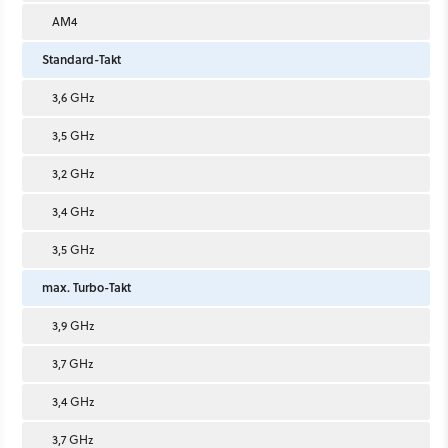
AM4
Standard-Takt
3,6 GHz
3,5 GHz
3,2 GHz
3,4 GHz
3,5 GHz
max. Turbo-Takt
3,9 GHz
3,7 GHz
3,4 GHz
3,7 GHz