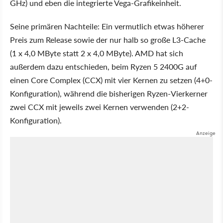
GHz) und eben die integrierte Vega-Grafikeinheit.
Seine primären Nachteile: Ein vermutlich etwas höherer
Preis zum Release sowie der nur halb so große L3-Cache
(1 x 4,0 MByte statt 2 x 4,0 MByte). AMD hat sich
außerdem dazu entschieden, beim Ryzen 5 2400G auf
einen Core Complex (CCX) mit vier Kernen zu setzen (4+0-
Konfiguration), während die bisherigen Ryzen-Vierkerner
zwei CCX mit jeweils zwei Kernen verwenden (2+2-
Konfiguration).