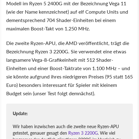
Modell im Ryzen 5 2400G mit der Bezeichnung Vega 11
(wie der Name kennzeichnet) auf elf Compute Units und
dementsprechend 704 Shader-Einheiten bei einem
maximalen Boost-Takt von 1.250 MHz.
Die zweite Ryzen-APU, die AMD veröffentlicht, trägt die
Bezeichnung Ryzen 3 2200G. Sie verwendet eine etwas
langsamere Vega-8-Grafikeinheit mit 512 Shader-
Einheiten und einer Boost-Taktrate von 1.100 MHz – und
sie könnte aufgrund ihres niedrigeren Preises (95 statt 165
Euro) besonders interessant für Spieler mit kleinem
Budget sein (unser Test folgt demnächst).
Update:
Wir haben inzwischen auch die zweite neue Ryzen-APU
getestet, genauer gesagt den
Ryzen 3 2200G
. Wie viel