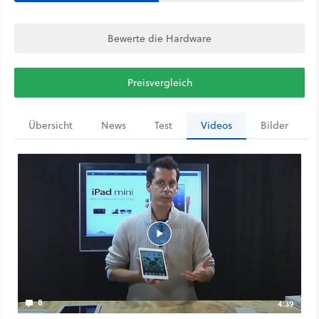
Bewerte die Hardware
Preisvergleich
Übersicht
News
Test
Videos
Bilder
8
4:39