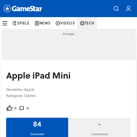
SPIELE
NEWS
VIDEOS
TECH
Apple iPad Mini
Hersteller: Apple
Kategorie: Tablets
0
0
84
-
GameStar
Community