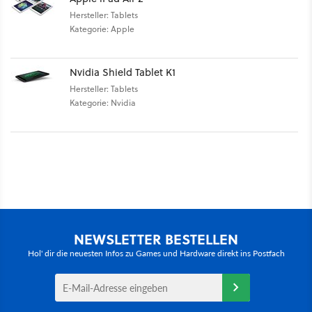
Hersteller: Tablets
Kategorie: Apple
Nvidia Shield Tablet K1
Hersteller: Tablets
Kategorie: Nvidia
NEWSLETTER BESTELLEN
Hol' dir die neuesten Infos zu Games und Hardware direkt ins Postfach