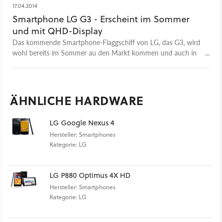
17.04.2014
Smartphone LG G3 - Erscheint im Sommer
und mit QHD-Display
Das kommende Smartphone-Flaggschiff von LG, das G3, wird
wohl bereits im Sommer au den Markt kommen und auch in
einer goldfarbenen Variante angeboten werden. Asiatische
Käufer könnten zudem den ersten von LG selbst entwickelten
SoC im Smartphone vorfinden.
ÄHNLICHE HARDWARE
LG Google Nexus 4
Hersteller: Smartphones
Kategorie: LG
LG P880 Optimus 4X HD
Hersteller: Smartphones
Kategorie: LG