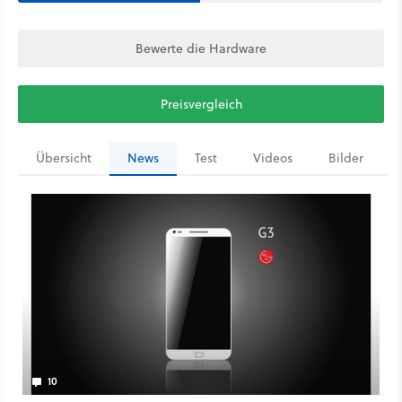
Bewerte die Hardware
Preisvergleich
Übersicht
News
Test
Videos
Bilder
10