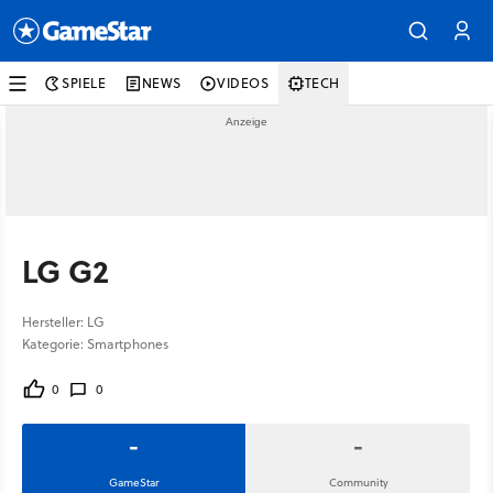
SPIELE
NEWS
VIDEOS
TECH
LG G2
Hersteller: LG
Kategorie: Smartphones
0
0
-
-
GameStar
Community