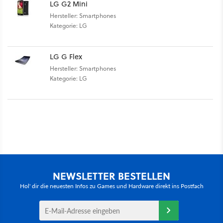
LG G2 Mini
Hersteller: Smartphones
Kategorie: LG
LG G Flex
Hersteller: Smartphones
Kategorie: LG
NEWSLETTER BESTELLEN
Hol' dir die neuesten Infos zu Games und Hardware direkt ins Postfach