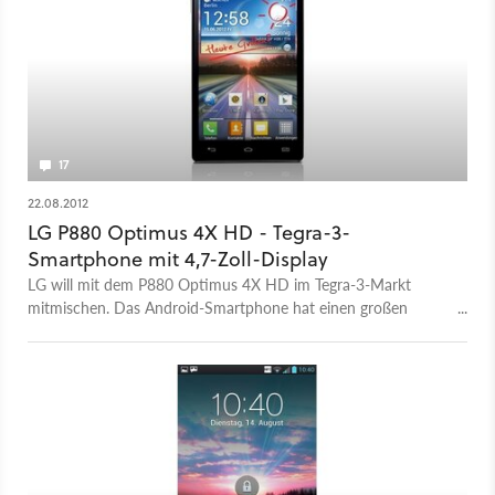
17
22.08.2012
LG P880 Optimus 4X HD - Tegra-3-
Smartphone mit 4,7-Zoll-Display
LG will mit dem P880 Optimus 4X HD im Tegra-3-Markt
mitmischen. Das Android-Smartphone hat einen großen
Bildschirm, einen leistungsstarken Akku, offenbart im Test aber
auch Schwächen.