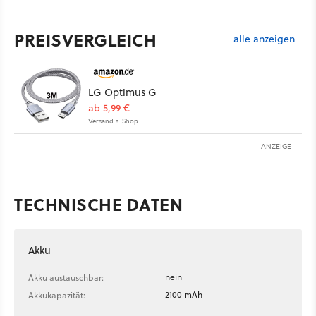
PREISVERGLEICH
alle anzeigen
LG Optimus G
ab 5,99 €
Versand s. Shop
ANZEIGE
TECHNISCHE DATEN
Akku
nein
Akku austauschbar:
2100 mAh
Akkukapazität: