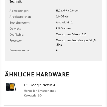
Technik
13,2 x 6,9 x 0,8 cm
Abmessungen:
2,0 GByte
Arbeitsspeicher:
Android 4.1.2
Betriebssystem:
145 Gramm
Gewicht:
Qualcomm Adreno 320
Grafikchip:
Qualcomm Snapdragon S4 1,5
Prozessor:
GHz
4
Prozessorkerne:
ÄHNLICHE HARDWARE
LG Google Nexus 4
Hersteller: Smartphones
Kategorie: LG