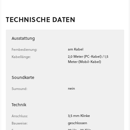
TECHNISCHE DATEN
Ausstattung
am Kabel
Fernbedienung:
2,0 Meter (PC-Kabel) / 1,5
Kabellänge:
Meter (Mobil-Kabel)
Soundkarte
nein
Surround:
Technik
3,5 mm Klinke
Anschluss:
geschlossen
Bauweise: