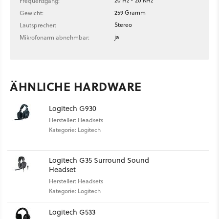
20 Hz - 20 KHz
Frequenzgang:
259 Gramm
Gewicht:
Stereo
Lautsprecher:
ja
Mikrofonarm abnehmbar:
ÄHNLICHE HARDWARE
Logitech G930
Hersteller: Headsets
Kategorie: Logitech
Logitech G35 Surround Sound
Headset
Hersteller: Headsets
Kategorie: Logitech
Logitech G533