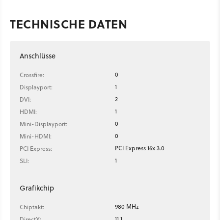
TECHNISCHE DATEN
Anschlüsse
0
Crossfire:
1
Displayport:
2
DVI:
1
HDMI:
0
Mini-Displayport:
0
Mini-HDMI:
PCI Express 16x 3.0
PCI Express:
1
SLI:
Grafikchip
980 MHz
Chiptakt:
11.1
DirectX: