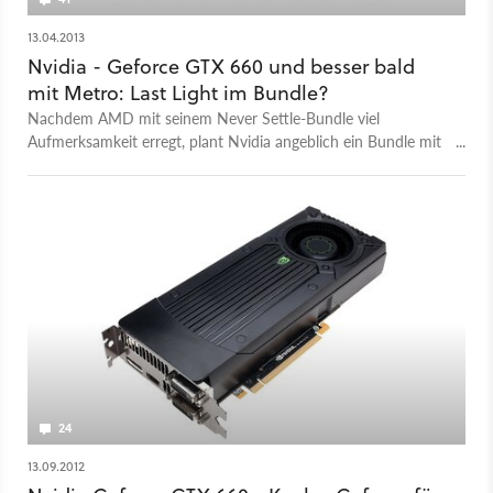
13.04.2013
Nvidia - Geforce GTX 660 und besser bald
mit Metro: Last Light im Bundle?
Nachdem AMD mit seinem Never Settle-Bundle viel
Aufmerksamkeit erregt, plant Nvidia angeblich ein Bundle mit
dem Kommenden Metro: Last Light.
24
13.09.2012