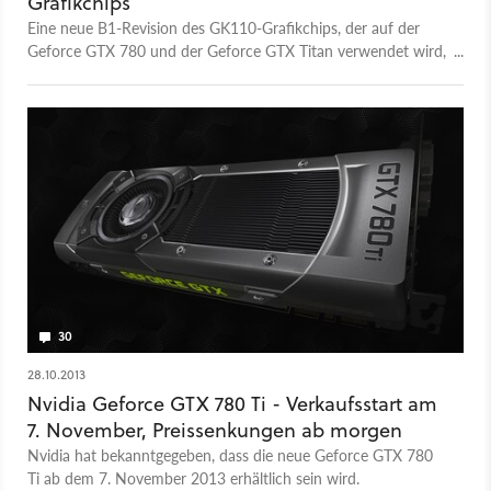
Grafikchips
Eine neue B1-Revision des GK110-Grafikchips, der auf der
Geforce GTX 780 und der Geforce GTX Titan verwendet wird,
sorgt für neue Gerüchte.
30
28.10.2013
Nvidia Geforce GTX 780 Ti - Verkaufsstart am
7. November, Preissenkungen ab morgen
Nvidia hat bekanntgegeben, dass die neue Geforce GTX 780
Ti ab dem 7. November 2013 erhältlich sein wird.