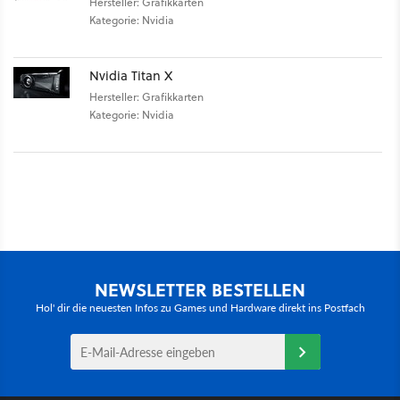
Hersteller: Grafikkarten
Kategorie: Nvidia
Nvidia Titan X
Hersteller: Grafikkarten
Kategorie: Nvidia
NEWSLETTER BESTELLEN
Hol' dir die neuesten Infos zu Games und Hardware direkt ins Postfach