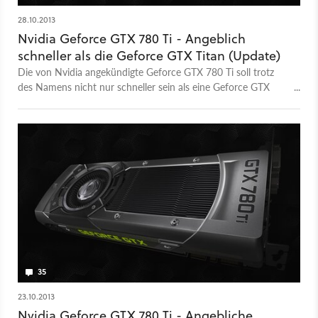
28.10.2013
Nvidia Geforce GTX 780 Ti - Angeblich
schneller als die Geforce GTX Titan (Update)
Die von Nvidia angekündigte Geforce GTX 780 Ti soll trotz
des Namens nicht nur schneller sein als eine Geforce GTX
780, sondern auch als eine Geforce GTX Titan.
35
23.10.2013
Nvidia Geforce GTX 780 Ti - Angebliche