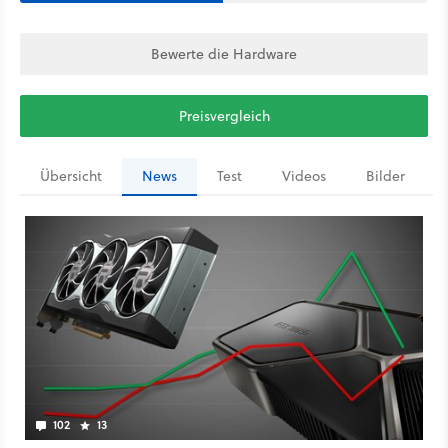
Bewerte die Hardware
Preisvergleich
Übersicht
News
Test
Videos
Bilder
102
13