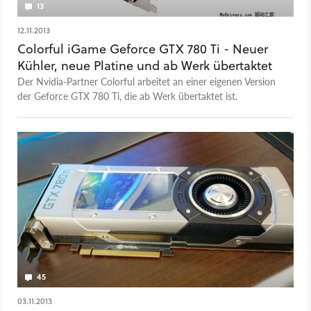
13
12.11.2013
Colorful iGame Geforce GTX 780 Ti - Neuer
Kühler, neue Platine und ab Werk übertaktet
Der Nvidia-Partner Colorful arbeitet an einer eigenen Version
der Geforce GTX 780 Ti, die ab Werk übertaktet ist.
45
03.11.2013