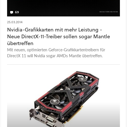
69
25.03.2014
Nvidia-Grafikkarten mit mehr Leistung -
Neue DirectX-11-Treiber sollen sogar Mantle
übertreffen
Mit neuen, optimierten Geforce-Grafikkartentreibern für
DirectX 11 will Nvidia sogar AMDs Mantle übertreffen.