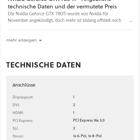
technische Daten und der vermutete Preis
Die Nvidia Geforce GTX 780Ti wurde von Nvidia für
November angekündigt, doch mehr ist bislang offiziell noch
nicht bekannt.
mehr anzeigen
TECHNISCHE DATEN
Anschlüsse
1
Displayport:
2
DVI:
1
HDMI:
PCI Express 16x 3.0
PCI Express:
2
SLI:
1x 6-Pol, 1x 8-Pol
Strom: