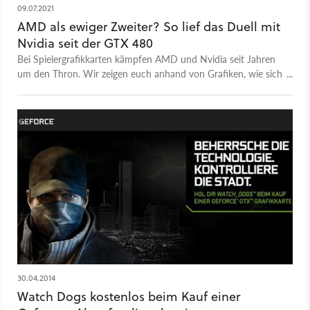
09.07.2021
AMD als ewiger Zweiter? So lief das Duell mit
Nvidia seit der GTX 480
Bei Spielergrafikkarten kämpfen AMD und Nvidia seit Jahren
um den Thron. Wir zeigen euch anhand von Grafiken, wie sich
Leistung, Preis und Co entwickelt haben.
30.04.2014
Watch Dogs kostenlos beim Kauf einer