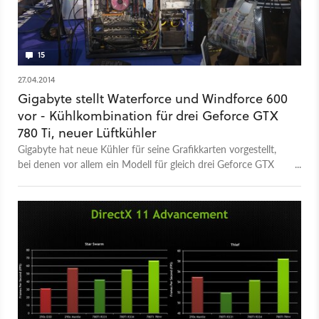
15
27.04.2014
Gigabyte stellt Waterforce und Windforce 600
vor - Kühlkombination für drei Geforce GTX
780 Ti, neuer Lüftkühler
Gigabyte hat neue Kühler für seine Grafikkarten vorgestellt,
bei denen vor allem ein Modell für gleich drei Geforce GTX
780 Ti für Aufsehen sorgt.