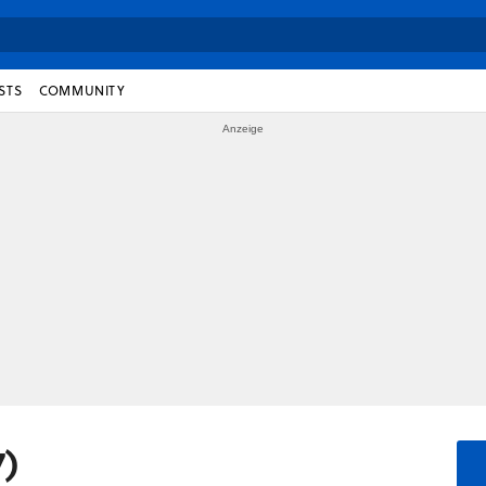
STS
COMMUNITY
7)