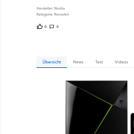
Hersteller: Nvidia
Kategorie: Konsolen
0
0
Übersicht
News
Test
Videos