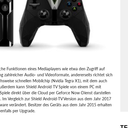
ische Funktionen eines Mediaplayers wie etwa den Zugriff auf
 zahlreicher Audio- und Videoformate, andererseits richtet sich
eichsweise schnellen Mobilchip (Nvidia Tegra X1), mit dem auch
. Außerdem kann Shield Android TV Spiele von einem PC mit
Spiele direkt über die Cloud per Geforce Now-Dienst darstellen
. Im Vergleich zur Shield Android-TV Version aus dem Jahr 2017
ware verändert. Besitzer des Geräts aus dem Jahr 2015 erhalten
enfalls per Upgrade.
T