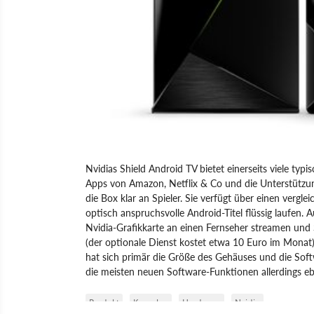
Nvidias Shield Android TV bietet einerseits viele typ
Apps von Amazon, Netflix & Co und die Unterstützung
die Box klar an Spieler. Sie verfügt über einen vergl
optisch anspruchsvolle Android-Titel flüssig laufen
Nvidia-Grafikkarte an einen Fernseher streamen und 
(der optionale Dienst kostet etwa 10 Euro im Monat)
hat sich primär die Größe des Gehäuses und die Soft
die meisten neuen Software-Funktionen allerdings eb
Produkt
Konsolen
Hardware
Nvidia