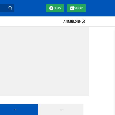
PLUS
SHOP
ANMELDEN
-
-