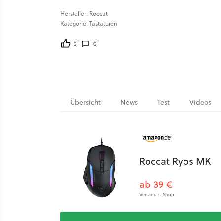
Hersteller: Roccat
Kategorie: Tastaturen
0
0
Übersicht
News
Test
Videos
Roccat Ryos MK
ab 39 €
Versand s. Shop