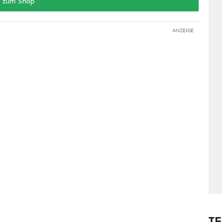
zum Shop
ANZEIGE
T