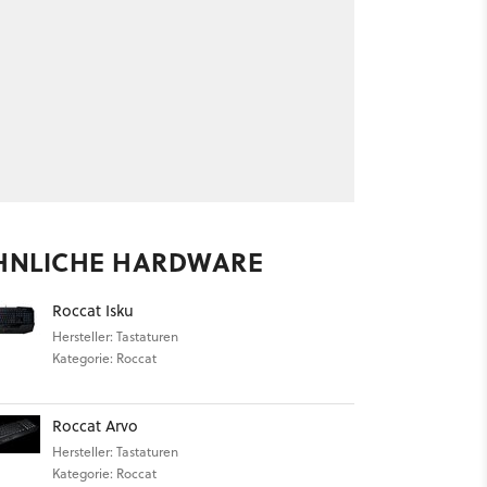
HNLICHE HARDWARE
Roccat Isku
Hersteller: Tastaturen
Kategorie: Roccat
Roccat Arvo
Hersteller: Tastaturen
Kategorie: Roccat