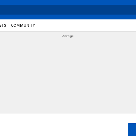
STS
COMMUNITY