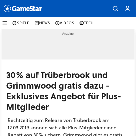
SPIELE
NEWS
VIDEOS
TECH
30% auf Trüberbrook und
Grimmwood gratis dazu -
Exklusives Angebot für Plus-
Mitglieder
Rechtzeitig zum Release von Trüberbrook am
12.03.2019 können sich alle Plus-Mitglieder einen
Rabatt von 30% sichern. Grimmwood gibt es gratis