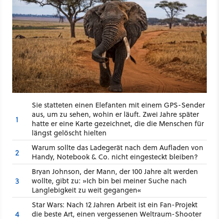
Sie statteten einen Elefanten mit einem GPS-Sender
aus, um zu sehen, wohin er läuft. Zwei Jahre später
1
hatte er eine Karte gezeichnet, die die Menschen für
längst gelöscht hielten
Warum sollte das Ladegerät nach dem Aufladen von
2
Handy, Notebook & Co. nicht eingesteckt bleiben?
Bryan Johnson, der Mann, der 100 Jahre alt werden
3
wollte, gibt zu: »Ich bin bei meiner Suche nach
Langlebigkeit zu weit gegangen«
Star Wars: Nach 12 Jahren Arbeit ist ein Fan-Projekt
4
die beste Art, einen vergessenen Weltraum-Shooter