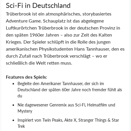
Sci-Fi in Deutschland
Trüberbrook ist ein atmosphärisches, storybasiertes
Adventure Game. Schauplatz ist das abgelegene
Luftkurörtchen Trüberbrook in der deutschen Provinz in
den späten 1960er Jahren – also zur Zeit des Kalten
Krieges. Der Spieler schlüpft in die Rolle des jungen
amerikanischen Physikstudenten Hans Tannhauser, den es
durch Zufall nach Trüberbrook verschlägt – wo er
schließlich die Welt retten muss.
Features des Spiels:
Begleite den Amerikaner Tannhauser, der sich im
Deutschland der späten 60er Jahre noch fremder fühlt als
du
Nie dagewesener Genremix aus Sci-Fi, Heimatfilm und
Mystery
Inspiriert von Twin Peaks, Akte X, Stranger Things & Star
Trek