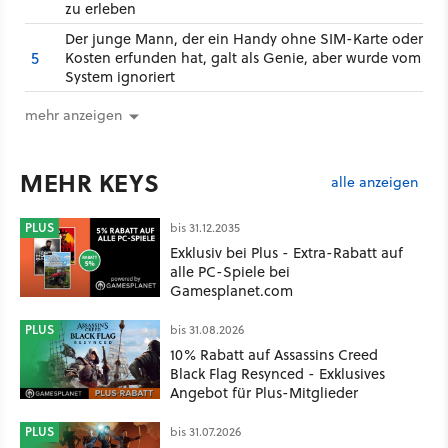
zu erleben
Der junge Mann, der ein Handy ohne SIM-Karte oder
5
Kosten erfunden hat, galt als Genie, aber wurde vom
System ignoriert
mehr anzeigen
MEHR KEYS
alle anzeigen
PLUS
bis 31.12.2035
Exklusiv bei Plus - Extra-Rabatt auf
alle PC-Spiele bei
Gamesplanet.com
PLUS
bis 31.08.2026
10% Rabatt auf Assassins Creed
Black Flag Resynced - Exklusives
Angebot für Plus-Mitglieder
PLUS
bis 31.07.2026