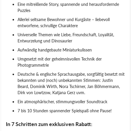
Eine mitreißende Story, spannende und herausfordernde
Puzzles
Allerlei seltsame Bewohner und Kurgäste – liebevoll
entworfene, schrullige Charaktere
Universelle Themen wie Liebe, Freundschaft, Loyalität,
Entwurzelung und Dinosaurier
Aufwändig handgebaute Miniaturkulissen
Umgesetzt mit der geheimnisvollen Technik der
Photogrammetrie
Deutsche & englische Sprachausgabe, sorgfältig besetzt mit
bekannten und (noch) unbekannten Stimmen: Justin
Beard, Dominik Wirth, Nora Tschirner, Jan Böhmermann,
Dirk von Lowtzow, Katjana Gerz uvm.
Ein atmosphärischer, stimmungsvoller Soundtrack
7 bis 10 Stunden spannender Spielspaß ohne Pause!
In 7 Schritten zum exklusiven Rabatt: