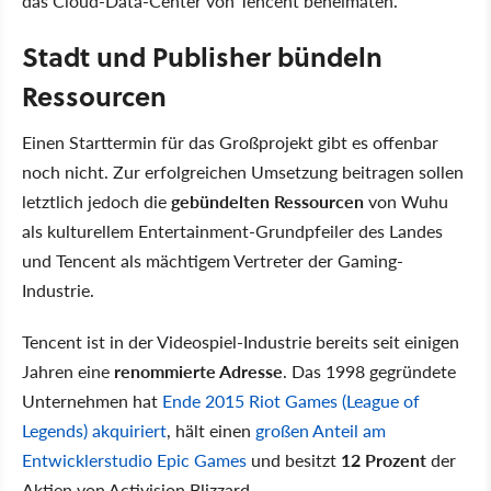
das Cloud-Data-Center von Tencent beheimaten.
Stadt und Publisher bündeln
Ressourcen
Einen Starttermin für das Großprojekt gibt es offenbar
noch nicht. Zur erfolgreichen Umsetzung beitragen sollen
letztlich jedoch die
gebündelten Ressourcen
von Wuhu
als kulturellem Entertainment-Grundpfeiler des Landes
und Tencent als mächtigem Vertreter der Gaming-
Industrie.
Tencent ist in der Videospiel-Industrie bereits seit einigen
Jahren eine
renommierte Adresse
. Das 1998 gegründete
Unternehmen hat
Ende 2015 Riot Games (League of
Legends) akquiriert
, hält einen
großen Anteil am
Entwicklerstudio Epic Games
und besitzt
12 Prozent
der
Aktien von Activision Blizzard.