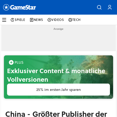
SPIELE
NEWS
VIDEOS
TECH
Exklusiver Content & monatliche
Vollversionen
25% im ersten Jahr sparen
China - Größter Publisher der