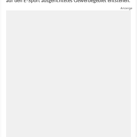
auf den E-Sport ausgerichtetes Gewerbegebiet entstehen.