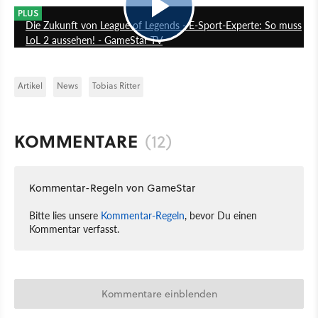
PLUS
Die Zukunft von League of Legends - E-Sport-Experte: So muss
LoL 2 aussehen! - GameStar TV
Artikel
News
Tobias Ritter
KOMMENTARE
(12)
Kommentar-Regeln von GameStar
Bitte lies unsere
Kommentar-Regeln
, bevor Du einen
Kommentar verfasst.
Kommentare einblenden