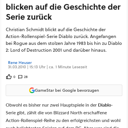
blicken auf die Geschichte der
Serie zurück
Christian Schmidt blickt auf die Geschichte der
Action-Rollenspiel-Serie Diablo zurück. Angefangen
bei Rogue aus dem stolzen Jahre 1983 bis hin zu Diablo
2: Lord of Destruction 2001 und darüber hinaus.
Rene Heuser
31.03.2010 | 15:13 Uhr | ca. 1 Minute Lesezeit
0
28
GameStar bei Google bevorzugen
Obwohl es bisher nur zwei Hauptspiele in der
Diablo
-
Serie gibt, zählt die von Blizzard North erschaffene
Action-Rollenspiel-Reihe zu den erfolgreichsten und wohl
auch beliebtesten Spielen auf dem PC. Aber was sind die