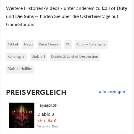
Weitere Historien-Videos - unter anderem zu
Call of Duty
und
Die Sims
-- finden Sie über die Osterfeiertage auf
GameStar.de.
Artikel
News
Rene Heuser
PC
Action-Rollenspiel
Rollenspiel
Diablo 3
Diablo 2: Lord of Destruction
Diablo: Hellfire
PREISVERGLEICH
alle anzeigen
Diablo 3
ab 11,84 €
Versand s. Shop