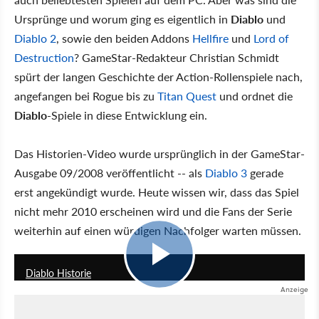
Ursprünge und worum ging es eigentlich in
Diablo
und
Diablo 2
, sowie den beiden Addons
Hellfire
und
Lord of
Destruction
? GameStar-Redakteur Christian Schmidt
spürt der langen Geschichte der Action-Rollenspiele nach,
angefangen bei Rogue bis zu
Titan Quest
und ordnet die
Diablo
-Spiele in diese Entwicklung ein.
Das Historien-Video wurde ursprünglich in der GameStar-
Ausgabe 09/2008 veröffentlicht -- als
Diablo 3
gerade
erst angekündigt wurde. Heute wissen wir, dass das Spiel
nicht mehr 2010 erscheinen wird und die Fans der Serie
weiterhin auf einen würdigen Nachfolger warten müssen.
11:32
Diablo Historie