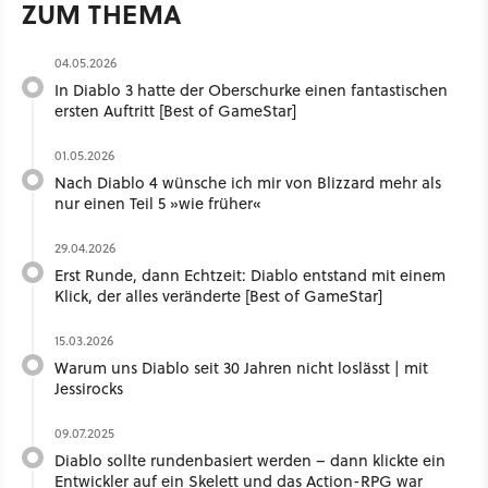
ZUM THEMA
04.05.2026
In Diablo 3 hatte der Oberschurke einen fantastischen
ersten Auftritt [Best of GameStar]
01.05.2026
Nach Diablo 4 wünsche ich mir von Blizzard mehr als
nur einen Teil 5 »wie früher«
29.04.2026
Erst Runde, dann Echtzeit: Diablo entstand mit einem
Klick, der alles veränderte [Best of GameStar]
15.03.2026
Warum uns Diablo seit 30 Jahren nicht loslässt | mit
Jessirocks
09.07.2025
Diablo sollte rundenbasiert werden – dann klickte ein
Entwickler auf ein Skelett und das Action-RPG war