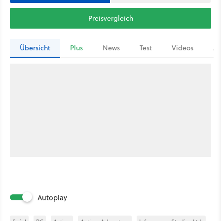
Preisvergleich
Übersicht
Plus
News
Test
Videos
Ar
Autoplay