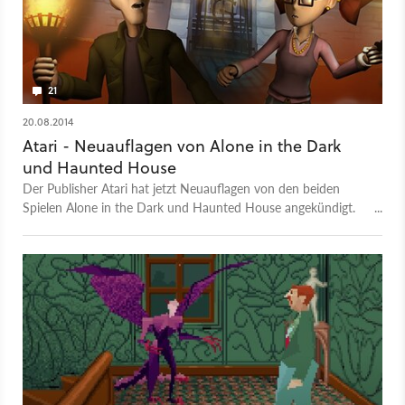
21
20.08.2014
Atari - Neuauflagen von Alone in the Dark
und Haunted House
Der Publisher Atari hat jetzt Neuauflagen von den beiden
Spielen Alone in the Dark und Haunted House angekündigt.
Der Release ist jeweils für den Herbst dieses Jahres geplant.