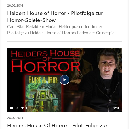
28.02.2014
Heiders House of Horror - Pilotfolge zur
Horror-Spiele-Show
GameStar-Redakteur Florian Heider präsentiert in der
Pilotfolge zu Heiders House of Horrors Perlen der Gruselspiel-
Unterhaltung.
12
1
7:31
28.02.2014
Heiders House Of Horror - Pilot-Folge zur