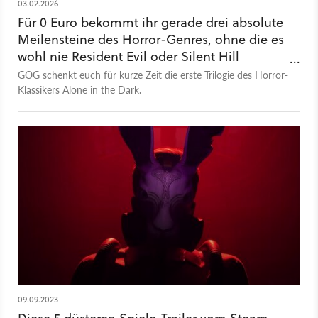
03.02.2026
Für 0 Euro bekommt ihr gerade drei absolute
Meilensteine des Horror-Genres, ohne die es
wohl nie Resident Evil oder Silent Hill
gegeben hätte
GOG schenkt euch für kurze Zeit die erste Trilogie des Horror-
Klassikers Alone in the Dark.
09.09.2023