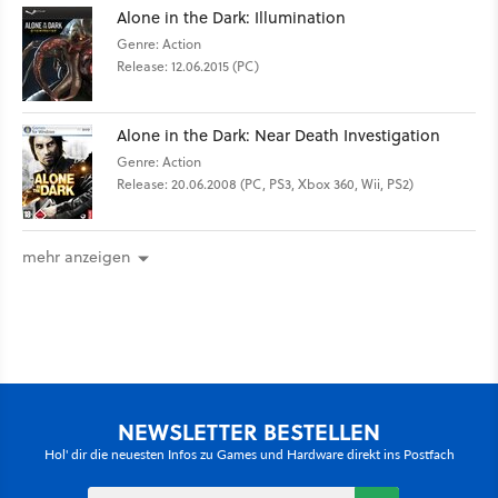
Alone in the Dark: Illumination
Genre: Action
Release: 12.06.2015 (PC)
Alone in the Dark: Near Death Investigation
Genre: Action
Release: 20.06.2008 (PC, PS3, Xbox 360, Wii, PS2)
mehr anzeigen
NEWSLETTER BESTELLEN
Hol' dir die neuesten Infos zu Games und Hardware direkt ins Postfach