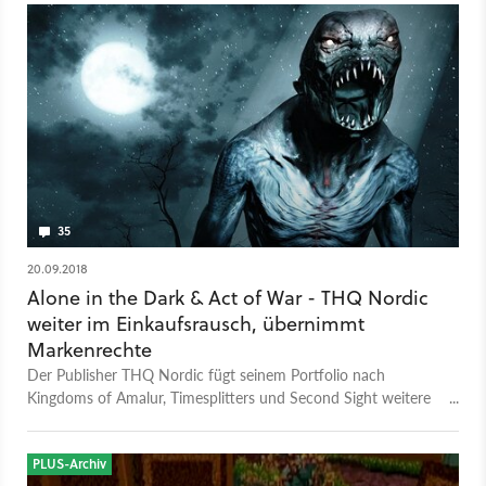
35
20.09.2018
Alone in the Dark & Act of War - THQ Nordic
weiter im Einkaufsrausch, übernimmt
Markenrechte
Der Publisher THQ Nordic fügt seinem Portfolio nach
Kingdoms of Amalur, Timesplitters und Second Sight weitere
Franchises hinzu.
PLUS-Archiv