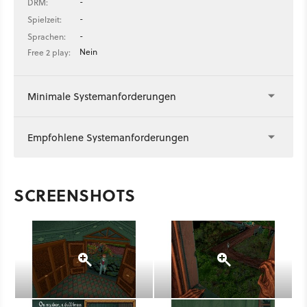
-
DRM:
-
Spielzeit:
-
Sprachen:
Nein
Free 2 play:
Minimale Systemanforderungen
Empfohlene Systemanforderungen
SCREENSHOTS