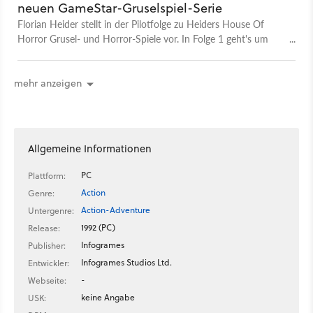
neuen GameStar-Gruselspiel-Serie
Florian Heider stellt in der Pilotfolge zu Heiders House Of
Horror Grusel- und Horror-Spiele vor. In Folge 1 geht's um
den Klassiker Alone in the Dark.
mehr anzeigen
Allgemeine Informationen
PC
Plattform:
Action
Genre:
Action-Adventure
Untergenre:
1992 (PC)
Release:
Infogrames
Publisher:
Infogrames Studios Ltd.
Entwickler:
-
Webseite:
keine Angabe
USK: