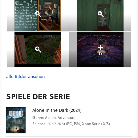
19
alle Bilder ansehen
SPIELE DER SERIE
Alone in the Dark (2024)
Genre: Action-Adventure
Release: 20.03.2024 (PC, PS5, Xbox Series X/S)