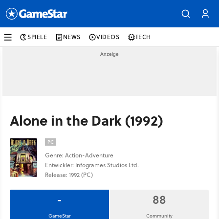
SPIELE
NEWS
VIDEOS
TECH
Alone in the Dark (1992)
PC
Genre: Action-Adventure
Entwickler: Infogrames Studios Ltd.
Release: 1992 (PC)
-
88
GameStar
Community