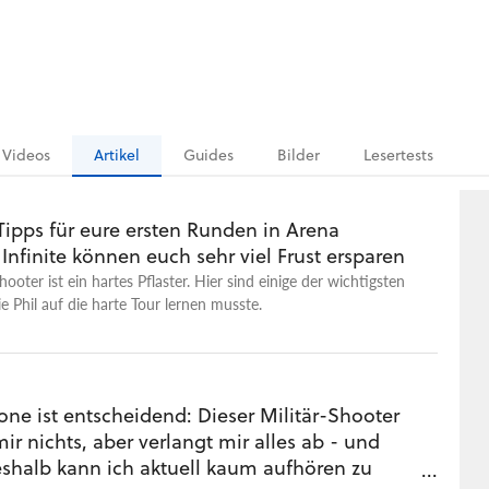
Videos
Artikel
Guides
Bilder
Lesertests
Tipps für eure ersten Runden in Arena
Infinite können euch sehr viel Frust ersparen
ooter ist ein hartes Pflaster. Hier sind einige der wichtigsten
ie Phil auf die harte Tour lernen musste.
one ist entscheidend: Dieser Militär-Shooter
ir nichts, aber verlangt mir alles ab - und
shalb kann ich aktuell kaum aufhören zu