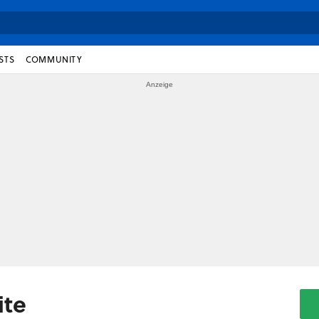
STS
COMMUNITY
ite