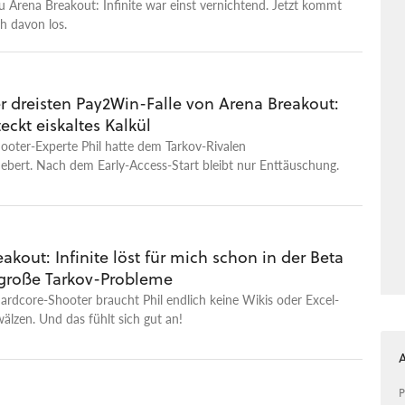
 zu Arena Breakout: Infinite war einst vernichtend. Jetzt kommt
h davon los.
r dreisten Pay2Win-Falle von Arena Breakout:
teckt eiskaltes Kalkül
ooter-Experte Phil hatte dem Tarkov-Rivalen
ebert. Nach dem Early-Access-Start bleibt nur Enttäuschung.
akout: Infinite löst für mich schon in der Beta
 große Tarkov-Probleme
ardcore-Shooter braucht Phil endlich keine Wikis oder Excel-
wälzen. Und das fühlt sich gut an!
P