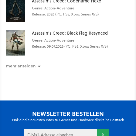
Assassin's Creed: Codename Hexe
Genre: Action-Adventure
Release: 2026 (PC, PS5, Xbox Series X/S)
Assassin's Creed: Black Flag Resynced
Genre: Action-Adventure
Release: 09.07.2026 (PC, PS5, Xbox Series X/S)
mehr anzeigen
NEWSLETTER BESTELLEN
Hol' dir die neuesten Infos zu Games und Hardware direkt ins Postfach