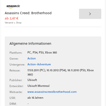
Assassins Creed: Brotherhood
ab 2,67 €
Versand s. Shop
Allgemeine Informationen
PC, PS4, PS3, Xbox 360
Plattform:
Action
Genre:
Action-Adventure
Untergenre:
17.03.2011 (PC), 10.10.2012 (PS4), 18.11.2010 (PS3, Xbox
Release:
360)
Ubisoft
Publisher:
Ubisoft Montreal
Entwickler:
www.assassinscreedbrotherhood.com
Webseite:
ab 16 Jahren
USK:
-
DRM: