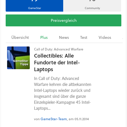
GameStar
Community
Preisvergleich
Übersicht
Plus
News
Test
Videos
Ar
Call of Duty: Advanced Warfare
Collectibles: Alle
Fundorte der Intel-
Laptops
In Call of Duty: Advanced
Warfare kehren die altbekannten
Intel-Laptops wieder zurück und
insgesamt sind über die ganze
Einzelspieler-Kampagne 45 Intel-
Laptops...
von
GameStar-Team
, am 05.11.2014