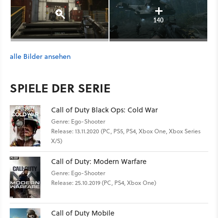
140
alle Bilder ansehen
SPIELE DER SERIE
Call of Duty Black Ops: Cold War
Genre: Ego-Shooter
Release: 13.11.2020 (PC, PS5, PS4, Xbox One, Xbox Series
X/S)
Call of Duty: Modern Warfare
Genre: Ego-Shooter
Release: 25.10.2019 (PC, PS4, Xbox One)
Call of Duty Mobile