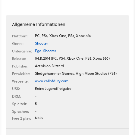
Allgemeine Informationen
PC, PS4, Xbox One, PS3, Xbox 360
Plattform:
Shooter
Genre:
Ego-Shooter
Untergenre:
04.11.2014 (PC, PS4, Xbox One, PS3, Xbox 360)
Release:
Activision Blizzard
Publisher:
Sledgehammer Games, High Moon Studios (PS3)
Entwickler:
www.callofduty.com
Webseite:
Keine Jugendfreigabe
USK:
-
DRM:
5
Spielzeit:
-
Sprachen:
Nein
Free 2 play: