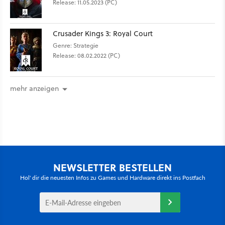
Release: 11.05.2023 (PC)
Crusader Kings 3: Royal Court
Genre: Strategie
Release: 08.02.2022 (PC)
mehr anzeigen
NEWSLETTER BESTELLEN
Hol' dir die neuesten Infos zu Games und Hardware direkt ins Postfach