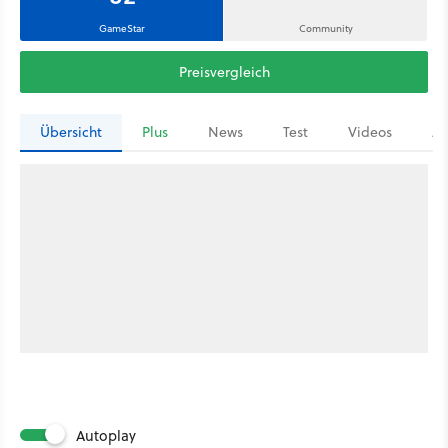
GameStar
Community
Preisvergleich
Übersicht
Plus
News
Test
Videos
Ar
Autoplay