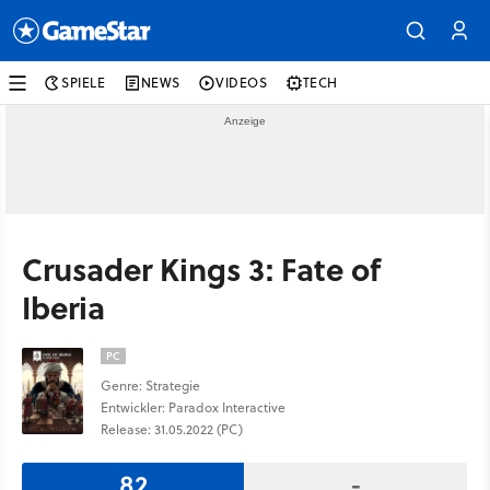
SPIELE
NEWS
VIDEOS
TECH
Crusader Kings 3: Fate of
Iberia
PC
Genre: Strategie
Entwickler: Paradox Interactive
Release: 31.05.2022 (PC)
82
-