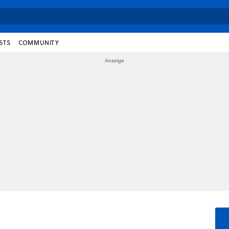
STS
COMMUNITY