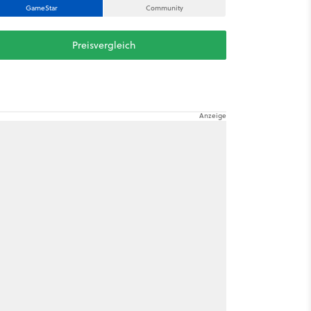
GameStar
Community
Preisvergleich