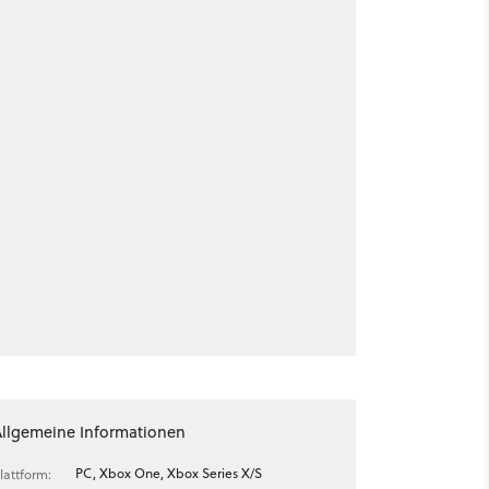
Allgemeine Informationen
PC, Xbox One, Xbox Series X/S
lattform: