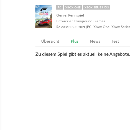
PC
XBOX ONE
XBOX SERIES X/S
Genre: Rennspiel
Entwickler: Playground Games
Release: 09.11.2021 (PC, Xbox One, Xbox Series
Übersicht
Plus
News
Test
Zu diesem Spiel gibt es aktuell keine Angebote