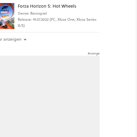
Forza Horizon 5: Hot Wheels
Genre: Rennspiel
Release: 19.07.2022 (PC, Xbox One, Xbox Series
X/S)
r anzeigen