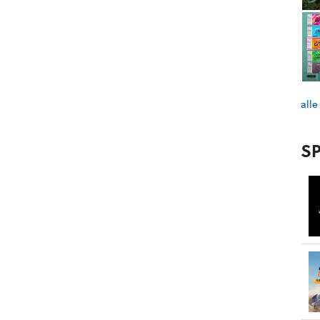
alle
SP