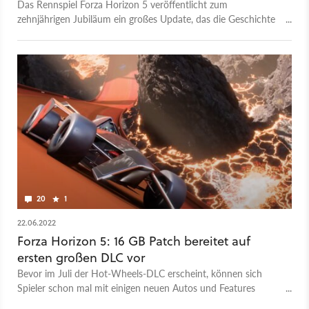
Das Rennspiel Forza Horizon 5 veröffentlicht zum
zehnjährigen Jubiläum ein großes Update, das die Geschichte
der Serie feiert. Was alles drinsteckt, erfahrt ihr hier.
20
1
22.06.2022
Forza Horizon 5: 16 GB Patch bereitet auf
ersten großen DLC vor
Bevor im Juli der Hot-Wheels-DLC erscheint, können sich
Spieler schon mal mit einigen neuen Autos und Features
einfahren.