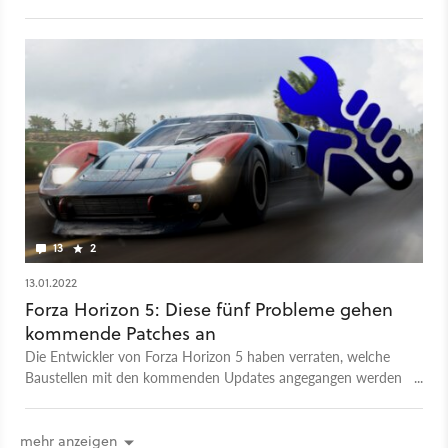
13
2
13.01.2022
Forza Horizon 5: Diese fünf Probleme gehen
kommende Patches an
Die Entwickler von Forza Horizon 5 haben verraten, welche
Baustellen mit den kommenden Updates angegangen werden
sollen. Fünf große Probleme sollen dabei behoben werden.
mehr anzeigen