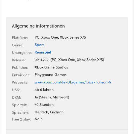
Allgemeine Informationen
PC, Xbox One, Xbox Series X/S
Plattform:
Sport
Genre:
Rennspiel
Untergenre:
09.11.2021 (PC, Xbox One, Xbox Series X/S)
Release:
Xbox Game Studios
Publisher:
Playground Games
Entwickler:
www.xbox.com/de-DE/games/forza-horizon-5
Webseite:
ab 6 Jahren
USK:
Ja (Steam, Microsoft)
DRM:
40 Stunden
Spielzeit:
Deutsch, Englisch
Sprachen:
Nein
Free 2 play: