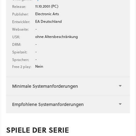
11.10.2001 (PC)
Release:
Electronic Arts
Publisher:
EA Deutschland
Entwickler:
-
Webseite:
ohne Altersbeschränkung
USK:
-
DRM:
-
Spielzeit:
-
Sprachen:
Nein
Free 2 play:
Minimale Systemanforderungen
Empfohlene Systemanforderungen
SPIELE DER SERIE