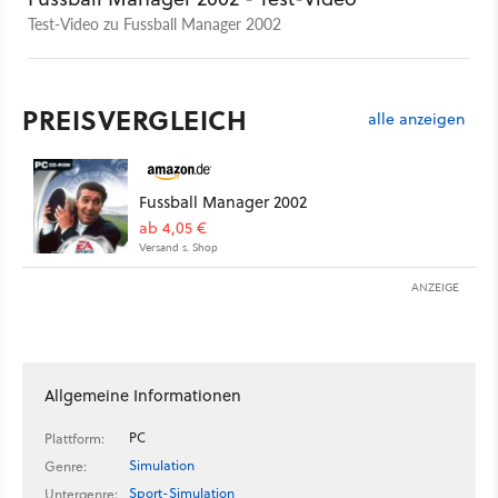
Test-Video zu Fussball Manager 2002
PREISVERGLEICH
alle anzeigen
Fussball Manager 2002
ab 4,05 €
Versand s. Shop
ANZEIGE
Allgemeine Informationen
PC
Plattform:
Simulation
Genre:
Sport-Simulation
Untergenre: