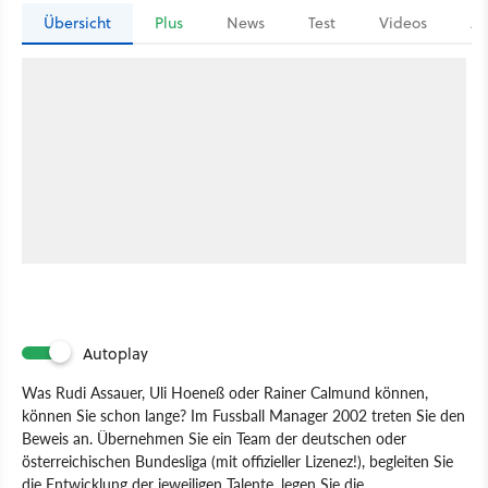
Übersicht
Plus
News
Test
Videos
Ar
Autoplay
Was Rudi Assauer, Uli Hoeneß oder Rainer Calmund können,
können Sie schon lange? Im Fussball Manager 2002 treten Sie den
Beweis an. Übernehmen Sie ein Team der deutschen oder
österreichischen Bundesliga (mit offizieller Lizenez!), begleiten Sie
die Entwicklung der jeweiligen Talente, legen Sie die