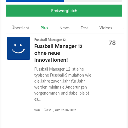
Preisvergleich
Übersicht
Plus
News
Test
Videos
Ar
Fussball Manager 12
78
Fussball Manager 12
ohne neue
Innovationen!
Fussball Manager 12 ist eine
typische Fussball-Simulation wie
die Jahre zuvor. Jahr für Jahr
werden minimale Änderungen
vorgenommen und dabei bleibt
es...
von - Gast -, am 12.04.2012