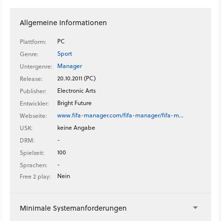
Allgemeine Informationen
PC
Plattform:
Sport
Genre:
Manager
Untergenre:
20.10.2011 (PC)
Release:
Electronic Arts
Publisher:
Bright Future
Entwickler:
www.fifa-manager.com/fifa-manager/fifa-m…
Webseite:
keine Angabe
USK:
-
DRM:
100
Spielzeit:
-
Sprachen:
Nein
Free 2 play:
Minimale Systemanforderungen