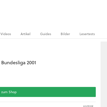
Videos
Artikel
Guides
Bilder
Lesertests
 Bundesliga 2001
zum Shop
ANZEIGE