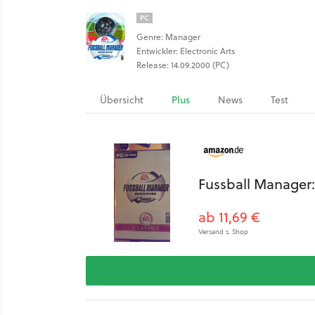
PC
Genre: Manager
Entwickler: Electronic Arts
Release: 14.09.2000 (PC)
Übersicht
Plus
News
Test
Fussball Manager:
ab 11,69 €
Versand s. Shop