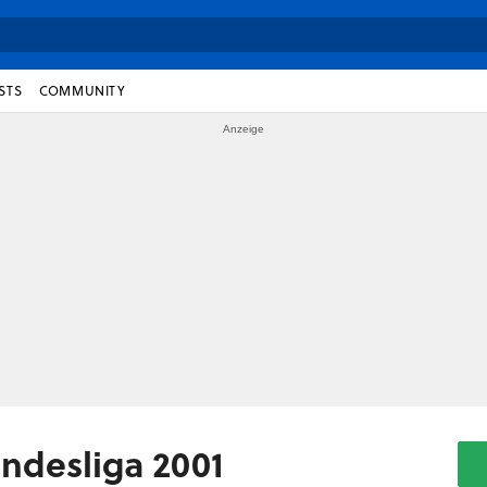
STS
COMMUNITY
ndesliga 2001