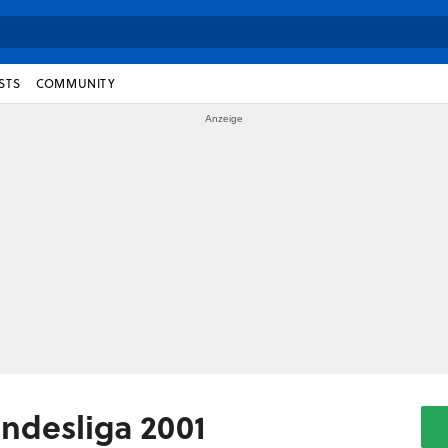
STS
COMMUNITY
ndesliga 2001