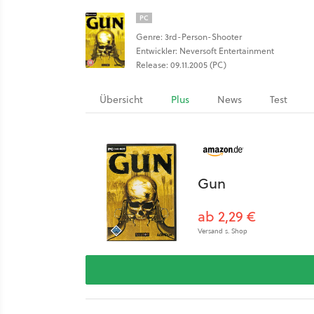
PC
Genre: 3rd-Person-Shooter
Entwickler: Neversoft Entertainment
Release: 09.11.2005 (PC)
Übersicht
Plus
News
Test
Gun
ab 2,29 €
Versand s. Shop