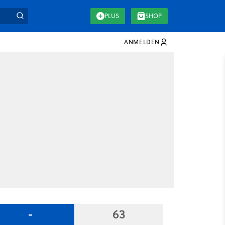
PLUS
SHOP
ANMELDEN
-
63