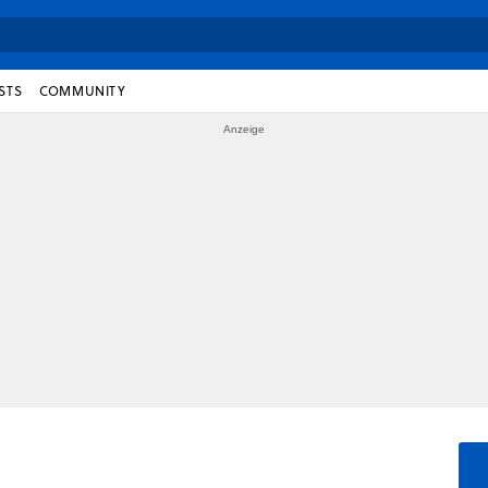
STS
COMMUNITY