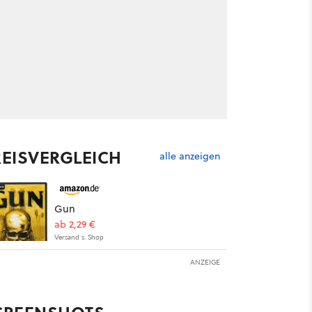
REISVERGLEICH
alle anzeigen
Gun
ab 2,29 €
Versand s. Shop
ANZEIGE