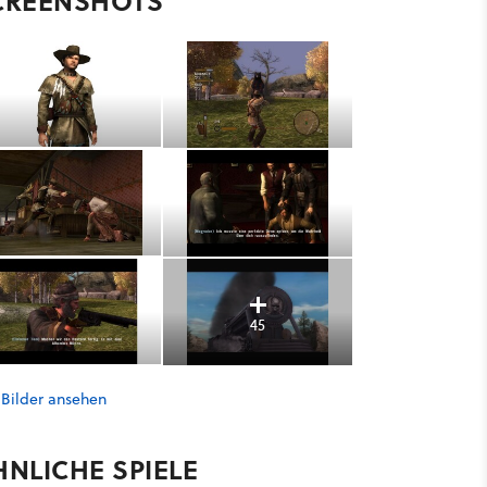
CREENSHOTS
45
 Bilder ansehen
HNLICHE SPIELE