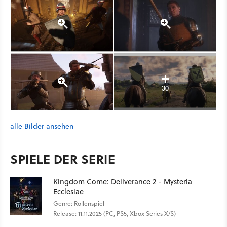
30
alle Bilder ansehen
SPIELE DER SERIE
Kingdom Come: Deliverance 2 - Mysteria
Ecclesiae
Genre: Rollenspiel
Release: 11.11.2025 (PC, PS5, Xbox Series X/S)