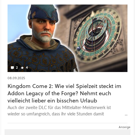
2
4
08.09.2025
Kingdom Come 2: Wie viel Spielzeit steckt im
Addon Legacy of the Forge? Nehmt euch
vielleicht lieber ein bisschen Urlaub
Auch der zweite DLC für das Mittelalter-Meisterwerk ist
wieder so umfangreich, dass ihr viele Stunden damit
verbringen könnt. Und ihr solltet euch die Zeit auch nehmen.