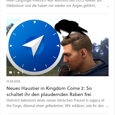
Mein Langfinger-Heinrich war während des DLCs wieder auf
Diebestour und die haben mir wieder vor Augen geführt,
wieso Kingdom Come 2 ein Meisterwerk ist.
1
3
12.09.2025
Neues Haustier in Kingdom Come 2: So
schaltet ihr den plaudernden Raben frei
Heinrich bekommt einen neuen tierischen Freund in Legacy of
the Forge, diesmal einen gefiederten. Wir erklären, wie ihr den
sprechenden Krächzer bekommt.