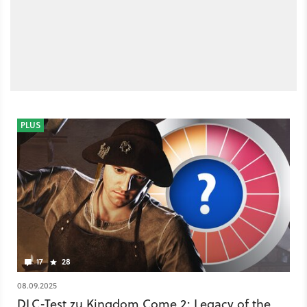
PLUS
17
28
08.09.2025
DLC-Test zu Kingdom Come 2: Legacy of the