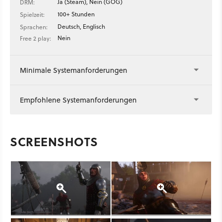
Ja (Steam), Nein (GOG)
DRM:
100+ Stunden
Spielzeit:
Deutsch, Englisch
Sprachen:
Nein
Free 2 play:
Minimale Systemanforderungen
Empfohlene Systemanforderungen
SCREENSHOTS