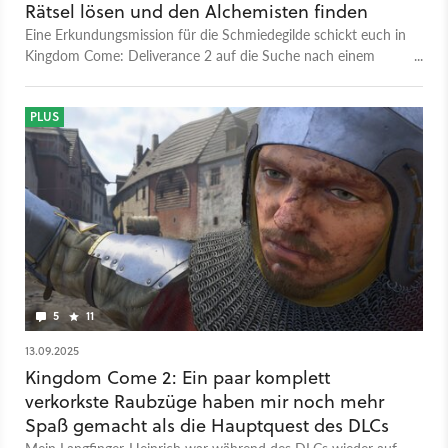
Rätsel lösen und den Alchemisten finden
Eine Erkundungsmission für die Schmiedegilde schickt euch in
Kingdom Come: Deliverance 2 auf die Suche nach einem
Alchemist. So löst ihr die Quest »Im Dienste der Gilde«.
PLUS
5
11
13.09.2025
Kingdom Come 2: Ein paar komplett
verkorkste Raubzüge haben mir noch mehr
Spaß gemacht als die Hauptquest des DLCs