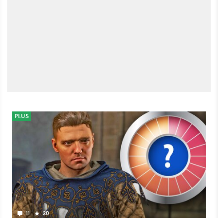
PLUS
11
20