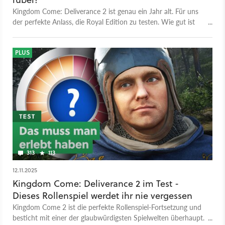
Kingdom Come: Deliverance 2 ist genau ein Jahr alt. Für uns
der perfekte Anlass, die Royal Edition zu testen. Wie gut ist
das Gesamtpaket und wer sollte nach all den Updates erst
recht nach Böhmen aufbrechen?
PLUS
313
113
12.11.2025
Kingdom Come: Deliverance 2 im Test -
Dieses Rollenspiel werdet ihr nie vergessen
Kingdom Come 2 ist die perfekte Rollenspiel-Fortsetzung und
besticht mit einer der glaubwürdigsten Spielwelten überhaupt.