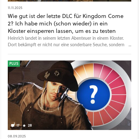
11.11.2025
Wie gut ist der letzte DLC für Kingdom Come
2? Ich habe mich (schon wieder) in ein
Kloster einsperren lassen, um es zu testen
Heinrich landet in seinem letzten Abenteuer in einem Kloster.
Dort bekämpft er nicht nur eine sonderbare Seuche, sondern
deckt auch ein Geheimnis auf, das ganz Böhmen erschüttern
könnte.
PLUS
17
28
08.09.2025