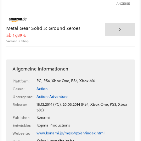
ANZEIGE
Metal Gear Solid 5: Ground Zeroes
ab 17,89 €
Versand s. Shop
Allgemeine Informationen
PC, PS4, Xbox One, PS3, Xbox 360
Plattform:
Action
Genre:
Action-Adventure
Untergenre:
18.12.2014 (PC), 20.03.2014 (PS4, Xbox One, PS3, Xbox
Release:
360)
Konami
Publisher:
Kojima Productions
Entwickler:
www.konami.jp/mgs5/gz/en/index.html
Webseite:
Keine Jugendfreigabe