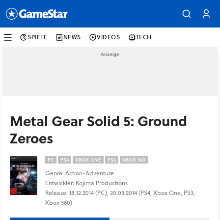
SPIELE
NEWS
VIDEOS
TECH
Metal Gear Solid 5: Ground
Zeroes
PC
PS4
XBOX ONE
PS3
XBOX 360
Genre: Action-Adventure
Entwickler: Kojima Productions
Release: 18.12.2014 (PC), 20.03.2014 (PS4, Xbox One, PS3,
Xbox 360)