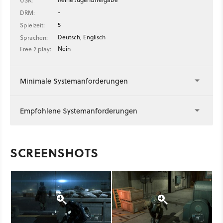
USK:
-
DRM:
5
Spielzeit:
Deutsch, Englisch
Sprachen:
Nein
Free 2 play:
Minimale Systemanforderungen
Empfohlene Systemanforderungen
SCREENSHOTS