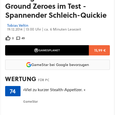
Ground Zeroes im Test -
Spannender Schleich-Quickie
Tobias Veltin
19.12.2014 | 13:00 Uhr | ca. 6 Minuten Lesezeit
0
49
15,99 €
GameStar bei Google bevorzugen
WERTUNG
FÜR PC
74
»Viel zu kurzer Stealth-Appetizer. «
GameStar