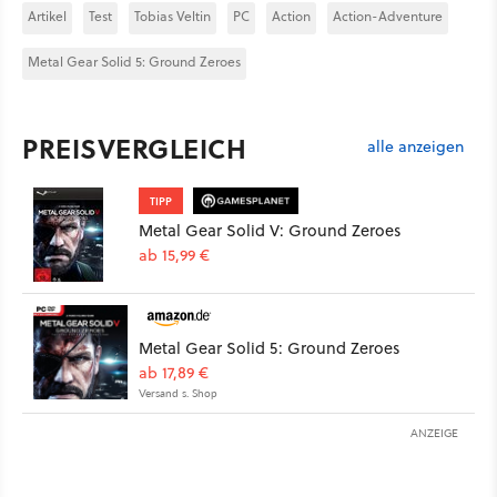
Artikel
Test
Tobias Veltin
PC
Action
Action-Adventure
Metal Gear Solid 5: Ground Zeroes
PREISVERGLEICH
alle anzeigen
TIPP
Metal Gear Solid V: Ground Zeroes
ab 15,99 €
Metal Gear Solid 5: Ground Zeroes
ab 17,89 €
Versand s. Shop
ANZEIGE