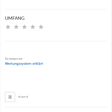
UMFANG
So testen wir
Wertungssystem erklärt
4 von 4