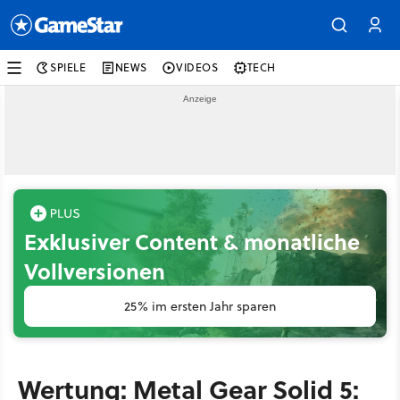
SPIELE
NEWS
VIDEOS
TECH
Exklusiver Content & monatliche
Vollversionen
25% im ersten Jahr sparen
Wertung: Metal Gear Solid 5: