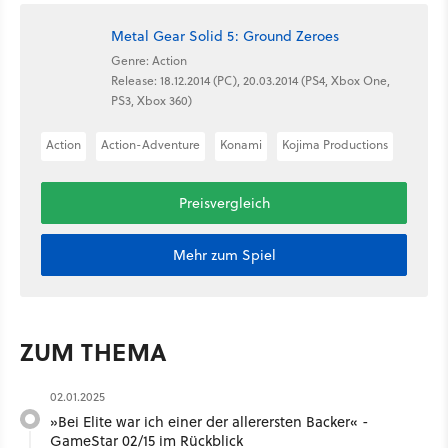
Metal Gear Solid 5: Ground Zeroes
Genre: Action
Release: 18.12.2014 (PC), 20.03.2014 (PS4, Xbox One,
PS3, Xbox 360)
Action
Action-Adventure
Konami
Kojima Productions
Preisvergleich
Mehr zum Spiel
ZUM THEMA
02.01.2025
»Bei Elite war ich einer der allerersten Backer« -
GameStar 02/15 im Rückblick