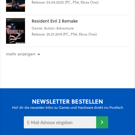
Release: 03.04.2020 (PC, PS4, Xbox One)
Resident Evil 2 Remake
Genre: Action-Adventure
Release: 25.01.2019 (PC, PS4, Xbox One)
mehr anzeigen
NEWSLETTER BESTELLEN
Hol' dir die neuesten Infos zu Games und Hardware direkt ins Postfach