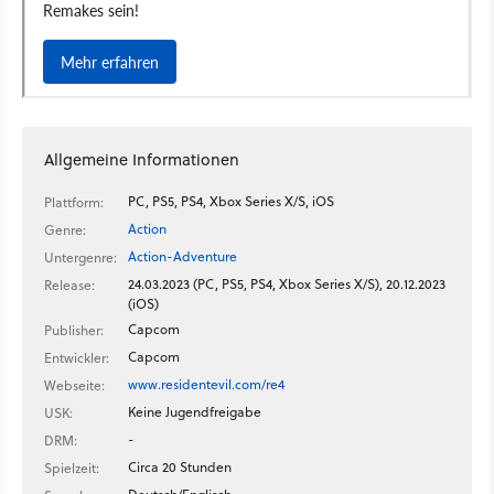
Allgemeine Informationen
PC, PS5, PS4, Xbox Series X/S, iOS
Plattform:
Action
Genre:
Action-Adventure
Untergenre:
24.03.2023 (PC, PS5, PS4, Xbox Series X/S), 20.12.2023
Release:
(iOS)
Capcom
Publisher:
Capcom
Entwickler:
www.residentevil.com/re4
Webseite:
Keine Jugendfreigabe
USK:
-
DRM:
Circa 20 Stunden
Spielzeit: