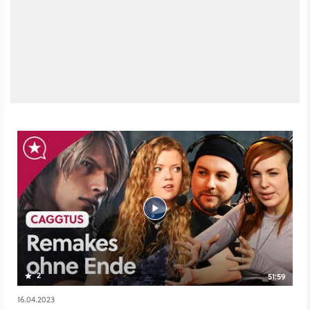
Strategiespielen: Zwei Experten verraten ihre Tricks Artikel
- Mit diesen 6 unverwüstlichen Spielen überzeuge ich
Menschen, die Spiele hassen
2
51:59
16.04.2023