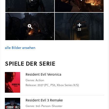
33
alle Bilder ansehen
SPIELE DER SERIE
Resident Evil Veronica
Genre: Action
Release: 2027 (PC, PS5, Xbox Series X/S)
Resident Evil 3 Remake
Genre: 3rd-Person-Shooter