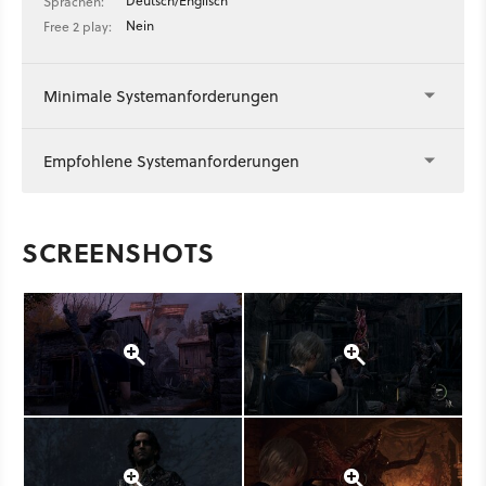
Deutsch/Englisch
Sprachen:
Nein
Free 2 play:
Minimale Systemanforderungen
Empfohlene Systemanforderungen
SCREENSHOTS