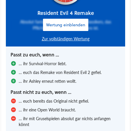
Resident Evil 4 Remake
Absolut fantastisches Remake eines Klassikers, das
Wertung einblenden
Pflichtprogramm für Horror-Fans ist.
Zur vollständigen Wertung
Passt zu euch, wenn ...
… ihr Survival-Horror liebt.
… euch das Remake von Resident Evil 2 gefiel.
… ihr Ashley erneut retten wollt.
Passt nicht zu euch, wenn ...
… euch bereits das Original nicht gefiel.
… ihr eine Open World braucht.
… ihr mit Gruselspielen absolut gar nichts anfangen
könnt