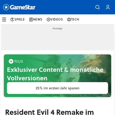
SPIELE
NEWS
VIDEOS
TECH
Exklusiver Content & monatliche
Vollversionen
25% im ersten Jahr sparen
Resident Evil 4 Remake im