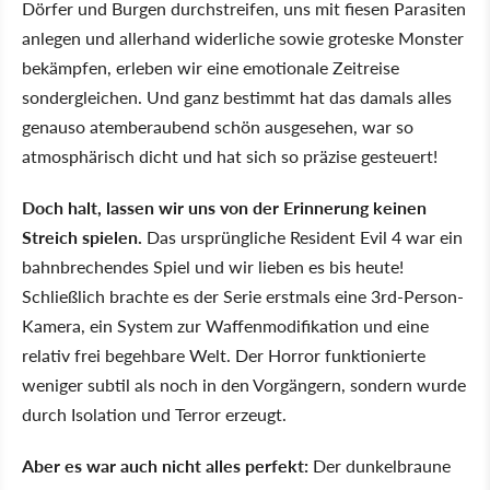
Dörfer und Burgen durchstreifen, uns mit fiesen Parasiten
anlegen und allerhand widerliche sowie groteske Monster
bekämpfen, erleben wir eine emotionale Zeitreise
sondergleichen. Und ganz bestimmt hat das damals alles
genauso atemberaubend schön ausgesehen, war so
atmosphärisch dicht und hat sich so präzise gesteuert!
Doch halt, lassen wir uns von der Erinnerung keinen
Streich spielen.
Das ursprüngliche Resident Evil 4 war ein
bahnbrechendes Spiel und wir lieben es bis heute!
Schließlich brachte es der Serie erstmals eine 3rd-Person-
Kamera, ein System zur Waffenmodifikation und eine
relativ frei begehbare Welt. Der Horror funktionierte
weniger subtil als noch in den Vorgängern, sondern wurde
durch Isolation und Terror erzeugt.
Aber es war auch nicht alles perfekt:
Der dunkelbraune