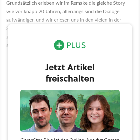
Grundsätzlich erleben wir im Remake die gleiche Story
wie vor knapp 20 Jahren, allerdings sind die Dialoge
aufwändiger, und wir erlesen uns in den vielen in der
Spielwelt verteilten Akten mehr Hintergründe und
Zusammenhänge, was die Spielerfahrung der etwa 20-
stündigen Kampagne immersiver macht.
Jetzt Artikel
freischalten
GameStar Plus ist das Online-Abo für Gamer,