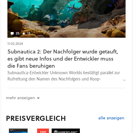
25
13
11.02.2024
Subnautica 2: Der Nachfolger wurde getauft,
es gibt neue Infos und der Entwickler muss
die Fans beruhigen
Subnautica-Entwickler Unknown Worlds bestätigt parallel zur
Rufrettung den Namen des Nachfolgers und Koop-
Multiplayer. Ferner verraten sie in einem Interview weitere
Infos.
mehr anzeigen
PREISVERGLEICH
alle anzeigen
TIPP