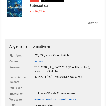
Subnautica
ab 26,99 €
ANZEIGE
Allgemeine Informationen
PC, PS4, Xbox One, Switch
Plattform:
Action
Genre:
23.01.2018 (PC), 04.12.2018 (PS4, Xbox One),
Release:
14.05.2021 (Switch)
16.12.2014 (PC), 17.05.2016 (Xbox One)
Early-Access-
Release:
-
Publisher:
Unknown Worlds Entertainment
Entwickler:
unknownworlds.com/subnautica
Webseite:
keine Angabe
USK: