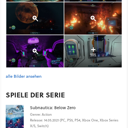
101
alle Bilder ansehen
SPIELE DER SERIE
Subnautica: Below Zero
Genre: Action
Release: 14.05.2021 (PC, PS5, PS4, Xbox One, Xbox Series
X/S, Switch)