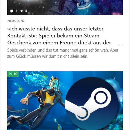
4
5
28.05.2026
»Ich wusste nicht, dass das unser letzter
Kontakt ist«: Spieler bekam ein Steam-
Geschenk von einem Freund direkt aus der
Notaufnahme
Spiele verbinden und das tut manchmal ganz schön weh. Aber
zum Glück müssen wir damit nicht allein sein.
PLUS