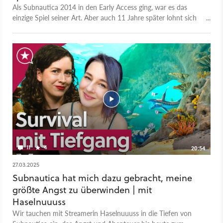
Als Subnautica 2014 in den Early Access ging, war es das
einzige Spiel seiner Art. Aber auch 11 Jahre später lohnt sich
das Survivalspiel noch für alle, die keine Angst vor der Tiefsee
haben.
11
4
20:54
27.03.2025
Subnautica hat mich dazu gebracht, meine
größte Angst zu überwinden | mit
Haselnuuuss
Wir tauchen mit Streamerin Haselnuuuss in die Tiefen von