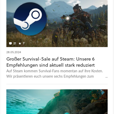
21
7
28.05.2024
Großer Survival-Sale auf Steam: Unsere 6
Empfehlungen sind aktuell stark reduziert
Auf Steam kommen Survival-Fans momentan auf ihre Kosten.
Wir präsentieren euch unsere sechs Empfehlungen zum
»Open World Survival Craft Festival«.