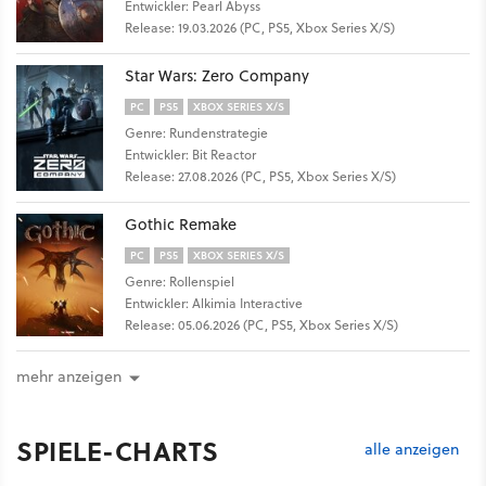
Entwickler: Pearl Abyss
Release: 19.03.2026 (PC, PS5, Xbox Series X/S)
Star Wars: Zero Company
PC
PS5
XBOX SERIES X/S
Genre: Rundenstrategie
Entwickler: Bit Reactor
Release: 27.08.2026 (PC, PS5, Xbox Series X/S)
Gothic Remake
PC
PS5
XBOX SERIES X/S
Genre: Rollenspiel
Entwickler: Alkimia Interactive
Release: 05.06.2026 (PC, PS5, Xbox Series X/S)
mehr anzeigen
SPIELE-CHARTS
alle anzeigen