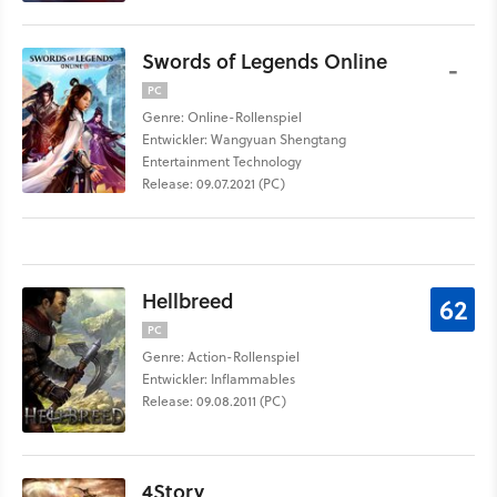
Swords of Legends Online
-
PC
Genre: Online-Rollenspiel
Entwickler: Wangyuan Shengtang
Entertainment Technology
Release: 09.07.2021 (PC)
Hellbreed
62
PC
Genre: Action-Rollenspiel
Entwickler: Inflammables
Release: 09.08.2011 (PC)
4Story