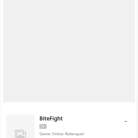
BiteFight
-
PC
Genre: Online-Rollenspiel