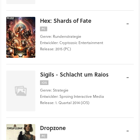
Hex: Shards of Fate
-
PC
Genre: Rundenstrategie
Entwickler: Cryptozoic Entertainment
Release: 2015 (PC)
Sigils - Schlacht um Raios
-
IOS
Genre: Strategie
Entwickler: Sproing Interactive Media
Release: 1. Quartal 2014 (iOS)
Dropzone
-
PC