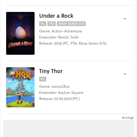
Under a Rock
-
PC
PS5
XBOX SERIES X/S
Genre: Action-Adventure
Entwickler: Nordic Trolls
Release: 2026 (PC, PS5, Xbox Series X/S)
Tiny Thor
-
PC
Genre: Jump&Run
Entwickler: Asylum Square
Release: 05.06.2023 (PC)