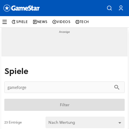
SPIELE
NEWS
VIDEOS
TECH
Spiele
Filter
23 Einträge