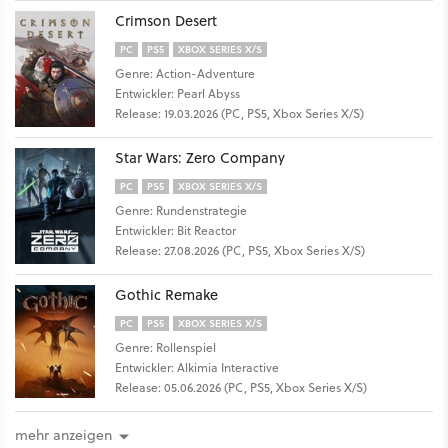
Crimson Desert
PC
PS5
XBOX SERIES X/S
Genre: Action-Adventure
Entwickler: Pearl Abyss
Release: 19.03.2026 (PC, PS5, Xbox Series X/S)
Star Wars: Zero Company
PC
PS5
XBOX SERIES X/S
Genre: Rundenstrategie
Entwickler: Bit Reactor
Release: 27.08.2026 (PC, PS5, Xbox Series X/S)
Gothic Remake
PC
PS5
XBOX SERIES X/S
Genre: Rollenspiel
Entwickler: Alkimia Interactive
Release: 05.06.2026 (PC, PS5, Xbox Series X/S)
mehr anzeigen