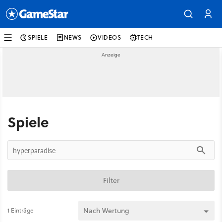
SPIELE
NEWS
VIDEOS
TECH
Spiele
Filter
1 Einträge