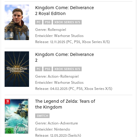
Kingdom Come: Deliverance
2 Royal Edition
PC
PS5
XBOX SERIES X/S
Genre: Rollenspiel
Entwickler: Warhorse Studios
Release: 12.11.2025 (PC, PS5, Xbox Series X/S)
Kingdom Come: Deliverance
2
PC
PS5
XBOX SERIES X/S
Genre: Action-Rollenspiel
Entwickler: Warhorse Studios
Release: 04.02.2025 (PC, PS5, Xbox Series X/S)
The Legend of Zelda: Tears of
the Kingdom
SWITCH
Genre: Action-Adventure
Entwickler: Nintendo
Release: 12.05.2023 (Switch)