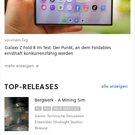
vor einem Tag
Galaxy Z Fold 8 im Test: Der Punkt, an dem Foldables
ernsthaft konkurrenzfähig werden
mehr anzeigen
TOP-RELEASES
alle anzeigen
Bergwerk - A Mining Sim
PC
PS5
XBOX SERIES X/S
Genre: Technische Simulation
Entwickler: Hindsight Studios
Release: