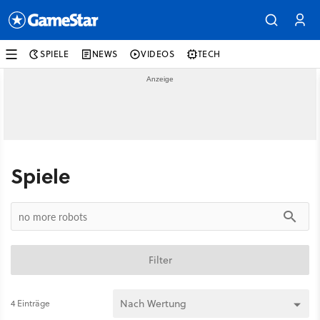
SPIELE
NEWS
VIDEOS
TECH
Spiele
Filter
4 Einträge