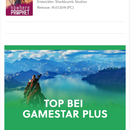
Entwickler: Sharkbomb Studios
Release: 19.07.2019 (PC)