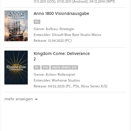
17.11.2011 (iOS), 07.10.2011 (Android), 09.12.2014 (WP7)
Anno 1800 Visionärsausgabe
PC
Genre: Aufbau-Strategie
Entwickler: Ubisoft Blue Byte Studio Mainz
Release: 12.04.2022 (PC)
Kingdom Come: Deliverance
2
PC
PS5
XBOX SERIES X/S
Genre: Action-Rollenspiel
Entwickler: Warhorse Studios
Release: 04.02.2025 (PC, PS5, Xbox Series X/S)
mehr anzeigen