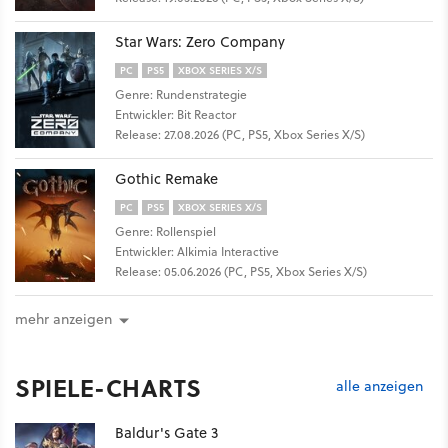
Star Wars: Zero Company
PC
PS5
XBOX SERIES X/S
Genre: Rundenstrategie
Entwickler: Bit Reactor
Release: 27.08.2026 (PC, PS5, Xbox Series X/S)
Gothic Remake
PC
PS5
XBOX SERIES X/S
Genre: Rollenspiel
Entwickler: Alkimia Interactive
Release: 05.06.2026 (PC, PS5, Xbox Series X/S)
mehr anzeigen
SPIELE-CHARTS
alle anzeigen
Baldur's Gate 3