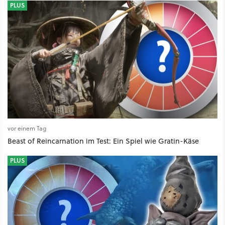
PLUS
vor einem Tag
Beast of Reincarnation im Test: Ein Spiel wie Gratin-Käse
PLUS