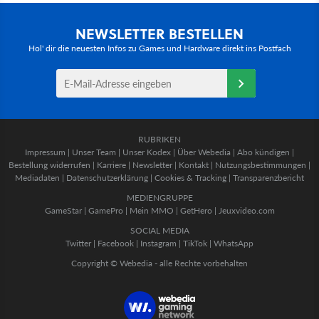
NEWSLETTER BESTELLEN
Hol' dir die neuesten Infos zu Games und Hardware direkt ins Postfach
RUBRIKEN
Impressum
|
Unser Team
|
Unser Kodex
|
Über Webedia
|
Abo kündigen
|
Bestellung widerrufen
|
Karriere
|
Newsletter
|
Kontakt
|
Nutzungsbestimmungen
|
Mediadaten
|
Datenschutzerklärung
|
Cookies & Tracking
|
Transparenzbericht
MEDIENGRUPPE
GameStar
|
GamePro
|
Mein MMO
|
GetHero
|
Jeuxvideo.com
SOCIAL MEDIA
Twitter
|
Facebook
|
Instagram
|
TikTok
|
WhatsApp
Copyright © Webedia - alle Rechte vorbehalten