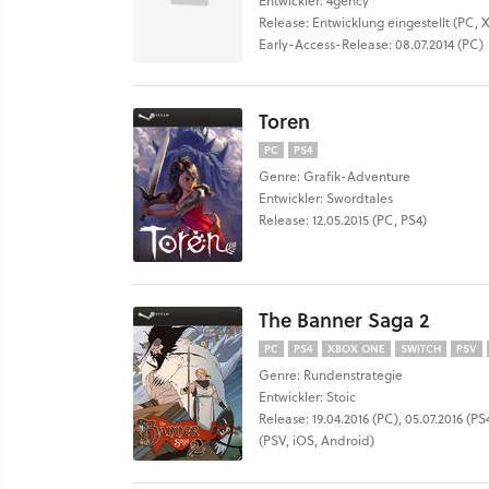
Entwickler: 4gency
Release: Entwicklung eingestellt (PC,
Early-Access-Release: 08.07.2014 (PC)
Toren
PC
PS4
Genre: Grafik-Adventure
Entwickler: Swordtales
Release: 12.05.2015 (PC, PS4)
The Banner Saga 2
PC
PS4
XBOX ONE
SWITCH
PSV
Genre: Rundenstrategie
Entwickler: Stoic
Release: 19.04.2016 (PC), 05.07.2016 (PS
(PSV, iOS, Android)