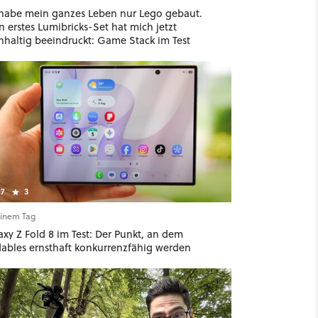
 habe mein ganzes Leben nur Lego gebaut.
 erstes Lumibricks-Set hat mich jetzt
hhaltig beeindruckt: Game Stack im Test
7
3
einem Tag
xy Z Fold 8 im Test: Der Punkt, an dem
dables ernsthaft konkurrenzfähig werden