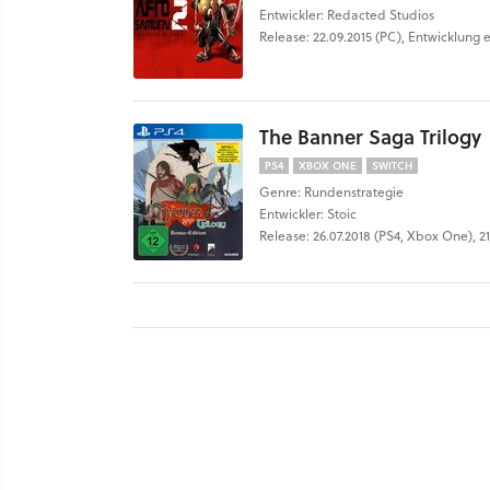
Entwickler: Redacted Studios
Release: 22.09.2015 (PC), Entwicklung 
The Banner Saga Trilogy
PS4
XBOX ONE
SWITCH
Genre: Rundenstrategie
Entwickler: Stoic
Release: 26.07.2018 (PS4, Xbox One), 21