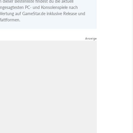
n dieser Bestenliste findest du die aktuell
ngesagtesten PC- und Konsolenspiele nach
ertung auf GameStar.de inklusive Release und
lattformen.