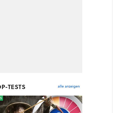
OP-TESTS
alle anzeigen
S