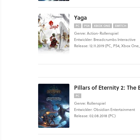
Yaga
PC
PS4
XBOX ONE
SWITCH
Genre: Action-Rollenspiel
Entwickler: Breadcrumbs Interactive
Release: 12.11.2019 (PC, PS4, Xbox One,
Pillars of Eternity 2: The
PC
Genre: Rollenspiel
Entwickler: Obsidian Entertainment
Release: 02.08.2018 (PC)