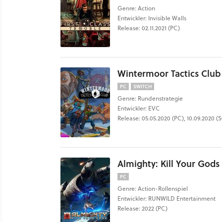
Genre: Action
Entwickler: Invisible Walls
Release: 02.11.2021 (PC)
Wintermoor Tactics Club
PC
SWITCH
Genre: Rundenstrategie
Entwickler: EVC
Release: 05.05.2020 (PC), 10.09.2020 (S
Almighty: Kill Your Gods
PC
Genre: Action-Rollenspiel
Entwickler: RUNWILD Entertainment
Release: 2022 (PC)