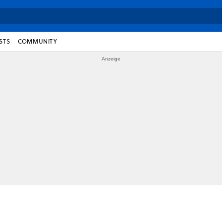
STS
COMMUNITY